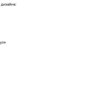
дизайна:
уз»