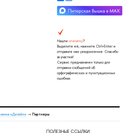
Нашли
опечатку
?
Выделите её, нажмите Ctrl+Enter и
отправьте нам уведомление. Спасибо
за участие!
Сервис предназначен только для
отправки сообщений об
орфографических и пунктуационных
ошибках.
рамма «Дизайн»
→
Партнеры
ПОЛЕЗНЫЕ ССЫЛКИ