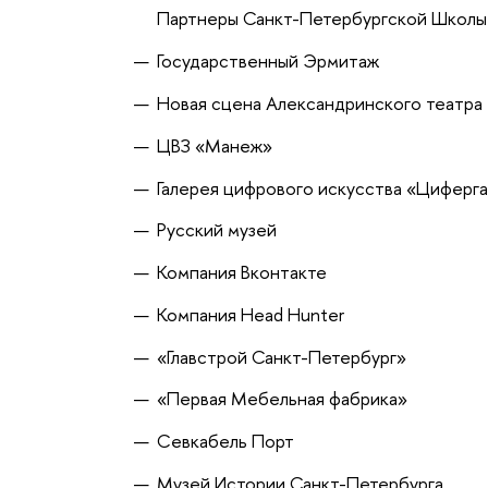
Партнеры Санкт-Петербургской Школы 
Государственный Эрмитаж
Новая сцена Александринского театра
ЦВЗ «Манеж»
Галерея цифрового искусства «Циферга
Русский музей
Компания Вконтакте
Компания Head Hunter
«Главстрой Санкт-Петербург»
«Первая Мебельная фабрика»
Севкабель Порт
Музей Истории Санкт-Петербурга