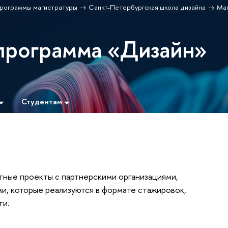
рограммы магистратуры
Санкт-Петербургская школа дизайна
Ма
программа «Дизайн»
Студентам
тные проекты c партнерскими организациями,
и, которые реализуются в формате стажировок,
ти.