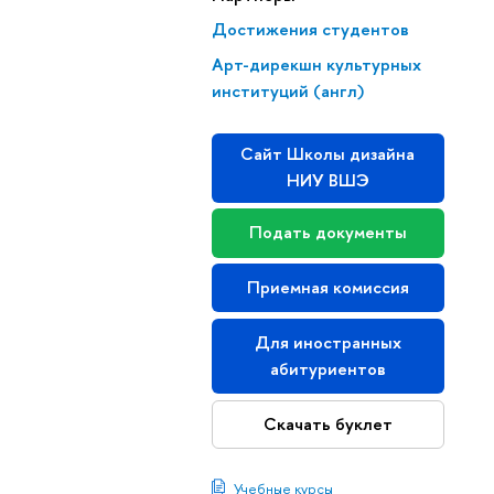
Достижения студентов
Арт-дирекшн культурных
институций (англ)
Сайт Школы дизайна
НИУ ВШЭ
Подать документы
Приемная комиссия
Для иностранных
абитуриентов
Скачать буклет
Учебные курсы