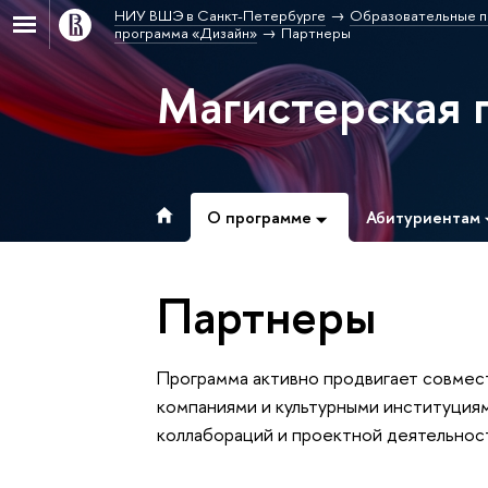
НИУ ВШЭ в Санкт-Петербурге
Образовательные п
программа «Дизайн»
Партнеры
Магистерская 
О программе
Абитуриентам
Партнеры
Программа активно продвигает совмес
компаниями и культурными институциям
коллабораций и проектной деятельнос