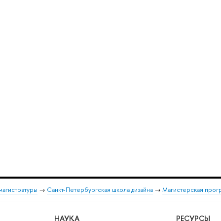
магистратуры
→
Санкт-Петербургская школа дизайна
→
Магистерская прог
НАУКА
РЕСУРСЫ