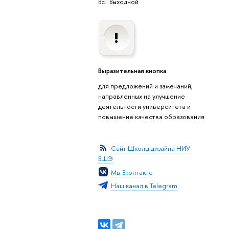
Вс.: Выходной
Выразительная кнопка
для предложений и замечаний,
направленных на улучшение
деятельности университета и
повышение качества образования
Сайт Школы дизайна НИУ
ВШЭ
Мы Вконтакте
Наш канал в Telegram