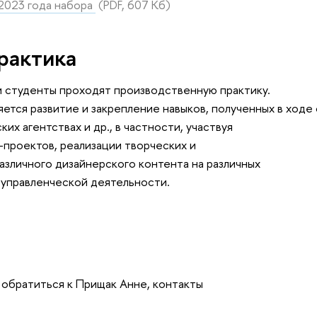
 2023 года набора
(PDF, 607 Кб)
рактика
и студенты проходят производственную практику.
ется развитие и закрепление навыков, полученных в ходе 
их агентствах и др., в частности, участвуя
-проектов, реализации творческих и
азличного дизайнерского контента на различных
-управленческой деятельности.
обратиться к Прищак Анне, контакты