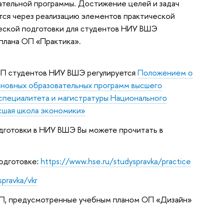
тельной программы. Достижение целей и задач
тся через реализацию элементов практической
ческой подготовки для студентов НИУ ВШЭ
плана ОП «Практика».
ПП студентов НИУ ВШЭ регулируется
Положением о
сновных образовательных программ высшего
 специалитета и магистратуры Национального
сшая школа экономики»
одготовки в НИУ ВШЭ Вы можете прочитать в
одготовке:
https://www.hse.ru/studyspravka/practice
spravka/vkr
ПП, предусмотренные учебным планом ОП «Дизайн»