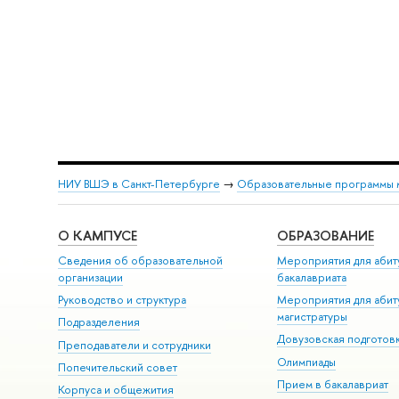
НИУ ВШЭ в Санкт-Петербурге
→
Образовательные программы 
О КАМПУСЕ
ОБРАЗОВАНИЕ
Сведения об образовательной
Мероприятия для абит
организации
бакалавриата
Руководство и структура
Мероприятия для абит
магистратуры
Подразделения
Довузовская подготов
Преподаватели и сотрудники
Олимпиады
Попечительский совет
Прием в бакалавриат
Корпуса и общежития