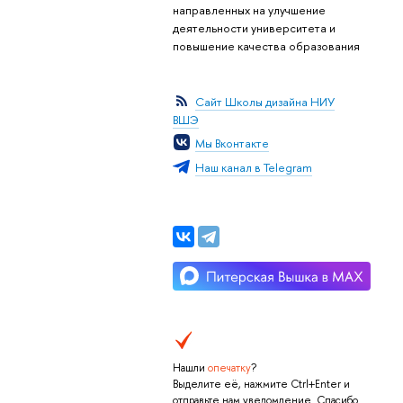
направленных на улучшение
деятельности университета и
повышение качества образования
Сайт Школы дизайна НИУ
ВШЭ
Мы Вконтакте
Наш канал в Telegram
Нашли
опечатку
?
Выделите её, нажмите Ctrl+Enter и
отправьте нам уведомление. Спасибо