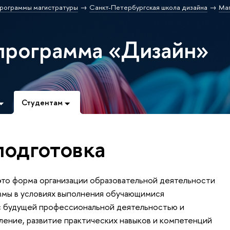
рограммы магистратуры
Санкт-Петербургская школа дизайна
Ма
программа «Дизайн»
Студентам
подготовка
это форма организации образовательной деятельности
ммы в условиях выполнения обучающимися
 с будущей профессиональной деятельностью и
ление, развитие практических навыков и компетенций