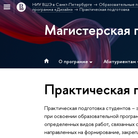
НИУ ВШЭ в Санкт-Петербурге
Образовательные п
программа «Дизайн»
Практическая подготовка
Магистерская 
О программе
Абитуриентам
Практическая 
Практическая подготовка студентов – 
при освоении образовательной програ
определенных видов работ, связанных
направленных на формирование, закреп