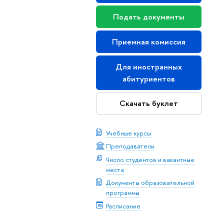
Подать документы
Приемная комиссия
Для иностранных
абитуриентов
Скачать буклет
Учебные курсы
Преподаватели
Число студентов и вакантные
места
Документы образовательной
программы
Расписание