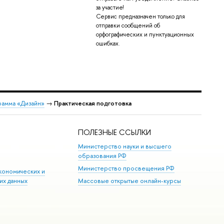
за участие!
Сервис предназначен только для
отправки сообщений об
орфографических и пунктуационных
ошибках.
рамма «Дизайн»
→
Практическая подготовка
ПОЛЕЗНЫЕ ССЫЛКИ
Министерство науки и высшего
образования РФ
Министерство просвещения РФ
кономических и
их данных
Массовые открытые онлайн-курсы