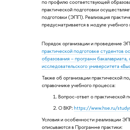
по профилю соответствующей образова
практической подготовки осуществляе
подготовки (ЭПП). Реализация практи
предусматривается в модуле учебного 
Порядок организации и проведение Э
практической подготовке студентов о
образования – программ бакалавриата,
исследовательского университета «Вы
Также об организации практической п
справочнике учебного процесса:
Вопрос-ответ о практической п
О ВКР:
https://www.hse.ru/study
Условия и особенности реализации Э
описываются в Программе практики: