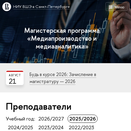
НИУ ВШЭ в Санкт-Петербурге
Меню
Магистерская программа
«Медиапроизводство и
медиааналитика»
Будь в курсе 2026: Зачисление в
АВГУСТ
21
магистратуру — 2026
Преподаватели
Учебный год:
2026/2027
2025/2026
2024/2025
2023/2024
2022/2023