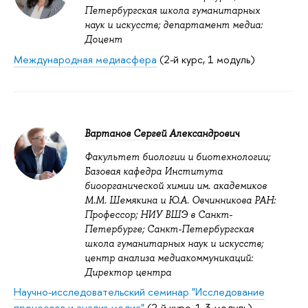
Петербургская школа гуманитарных
наук и искусств; департамент медиа:
Доцент
Международная медиасфера
(2-й курс, 1 модуль)
Вартанов Сергей Александрович
Факультет биологии и биотехнологии;
Базовая кафедра Института
биоорганической химии им. академиков
М.М. Шемякина и Ю.А. Овчинникова РАН:
Профессор; НИУ ВШЭ в Санкт-
Петербурге; Санкт-Петербургская
школа гуманитарных наук и искусств;
центр анализа медиакоммуникаций:
Директор центра
Научно-исследовательский семинар "Исследование
процессов и анализ медиа"
(2-й курс, 1-3 модуль)