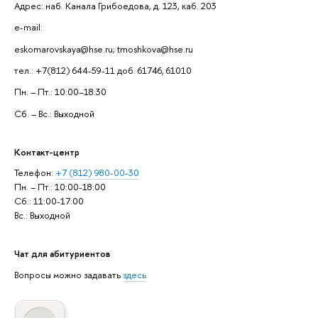
Адрес: наб. Канала Грибоедова, д. 123, каб. 203
e-mail:
eskomarovskaya@hse.ru; tmoshkova@hse.ru
тел.: +7(812) 644-59-11 доб. 61746, 61010
Пн. – Пт.: 10:00–18:30
Сб. – Вс.: Выходной
Контакт-центр
Телефон:
+7 (812) 980-00-30
Пн. – Пт.: 10:00-18:00
Сб.: 11:00-17:00
Вс.: Выходной
Чат для абитуриентов
Вопросы можно задавать
здесь