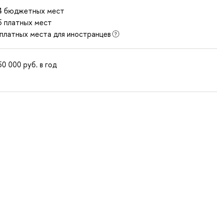
4 бюджетных мест
5 платных мест
 платных места для иностранцев
50 000
руб.
в год