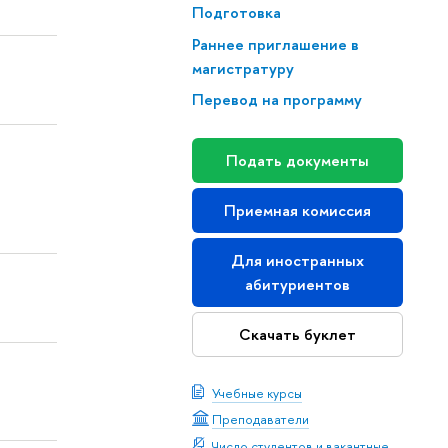
Подготовка
Раннее приглашение в
магистратуру
Перевод на программу
Подать документы
Приемная комиссия
Для иностранных
абитуриентов
Скачать буклет
Учебные курсы
Преподаватели
Число студентов и вакантные