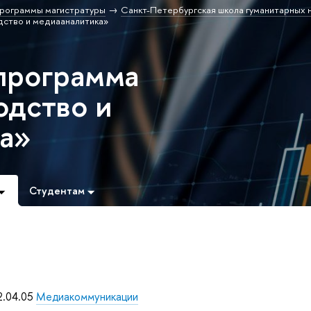
рограммы магистратуры
Санкт-Петербургская школа гуманитарных н
ство и медиааналитика»
программа
дство и
а»
Студентам
2.04.05
Медиакоммуникации