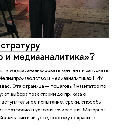
истратуру
 и медиааналитика»?
ять медиа, анализировать контент и запускать
«Медиапроизводство и медиааналитика» НИУ
вас. Эта страница — пошаговый навигатор по
: от выбора траектории до приказа о
: вступительное испытание, сроки, способы
я портфолио и условия зачисления. Материал
 кампании в августе, поэтому сохраните его