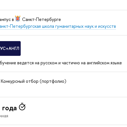
ампус в
Санкт-Петербурге
анкт-Петербургская школа гуманитарных наук и искусств
РУС+АНГЛ
бучение ведется на русском и частично на английском языке
Конкурсный отбор (портфолио)
 года
чная