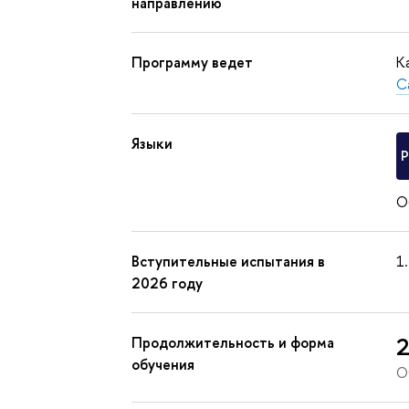
направлению
Программу ведет
К
С
Языки
О
Вступительные испытания в
2026 году
2
Продолжительность и форма
обучения
О