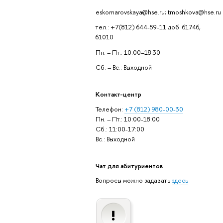
eskomarovskaya@hse.ru; tmoshkova@hse.ru
тел.: +7(812) 644-59-11 доб. 61746,
61010
Пн. – Пт.: 10:00–18:30
Сб. – Вс.: Выходной
Контакт-центр
Телефон:
+7 (812) 980-00-30
Пн. – Пт.: 10:00-18:00
Сб.: 11:00-17:00
Вс.: Выходной
Чат для абитуриентов
Вопросы можно задавать
здесь