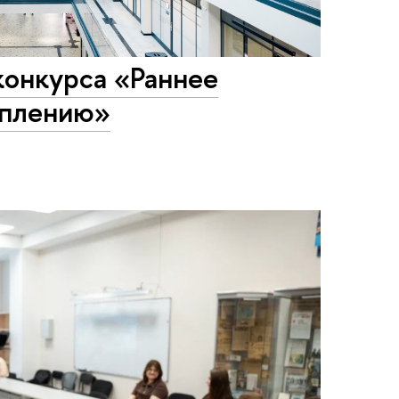
 конкурса «Раннее
уплению»