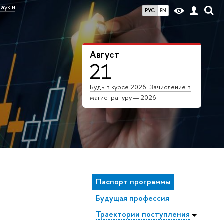
аук и
РУС
EN
Август
21
Будь в курсе 2026: Зачисление в
магистратуру — 2026
Паспорт программы
Будущая профессия
Траектории поступления