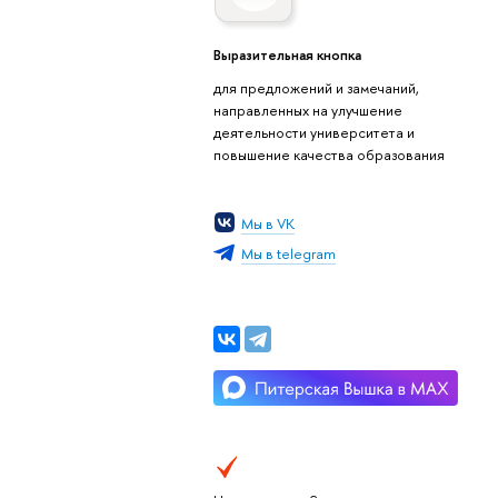
Выразительная кнопка
для предложений и замечаний,
направленных на улучшение
деятельности университета и
повышение качества образования
Мы в VK
Мы в telegram