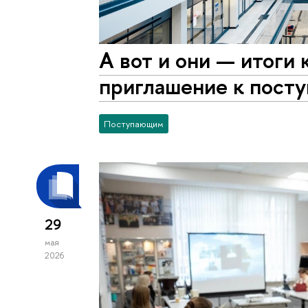
А вот и они — итоги
приглашение к пост
Поступающим
29
мая
2026