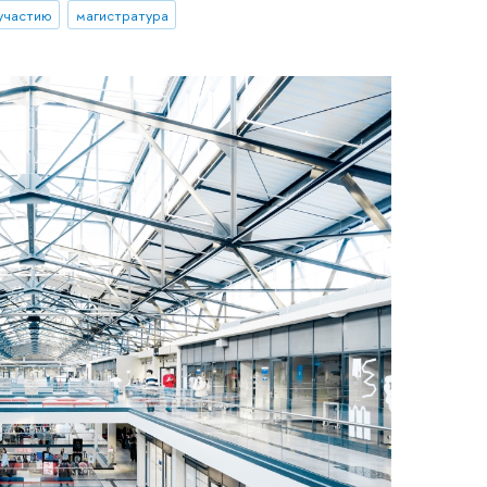
 участию
магистратура