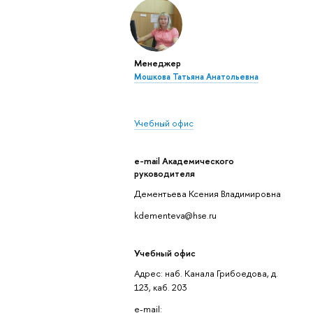
Менеджер
Мошкова Татьяна Анатольевна
Учебный офис
e-mail Академического
руководителя
Дементьева Ксения Владимировна
kdementeva@hse.ru
Учебный офис
Адрес: наб. Канала Грибоедова, д.
123, каб. 203
e-mail: