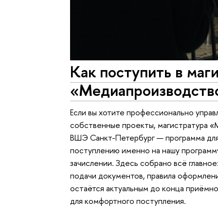
Как поступить в маг
«Медиапроизводство
Если вы хотите профессионально управл
собственные проекты, магистратура 
ВШЭ Санкт-Петербург — программа для 
поступлению именно на нашу программу
зачислении. Здесь собрано всё главное
подачи документов, правила оформлени
остаётся актуальным до конца приёмной
для комфортного поступления.