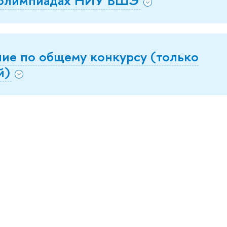
ние по общему конкурсу (только
й)