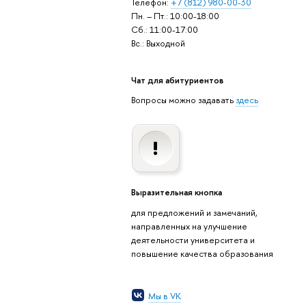
Телефон:
+7 (812) 980-00-30
Пн. – Пт.: 10:00-18:00
Сб.: 11:00-17:00
Вс.: Выходной
Чат для абитуриентов
Вопросы можно задавать
здесь
Выразительная кнопка
для предложений и замечаний,
направленных на улучшение
деятельности университета и
повышение качества образования
Мы в VK