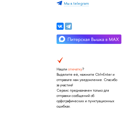
Мы в telegram
Нашли
опечатку
?
Выделите её, нажмите Ctrl+Enter и
отправьте нам уведомление. Спасибо
за участие!
Сервис предназначен только для
отправки сообщений об
орфографических и пунктуационных
ошибках.