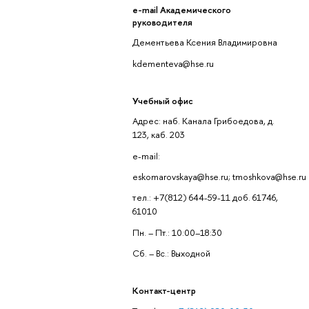
e-mail Академического
руководителя
Дементьева Ксения Владимировна
kdementeva@hse.ru
Учебный офис
Адрес: наб. Канала Грибоедова, д.
123, каб. 203
e-mail:
eskomarovskaya@hse.ru; tmoshkova@hse.ru
тел.: +7(812) 644-59-11 доб. 61746,
61010
Пн. – Пт.: 10:00–18:30
Сб. – Вс.: Выходной
Контакт-центр