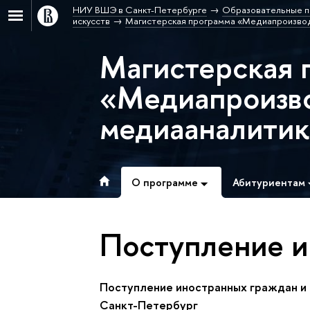
НИУ ВШЭ в Санкт-Петербурге
Образовательные п
искусств
Магистерская программа «Медиапроизвод
Магистерская 
«Медиапроизво
медиааналитик
О программе
Абитуриентам
Поступление и
Поступление иностранных граждан и 
Санкт-Петербург