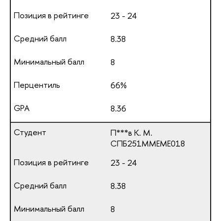
23 - 24
8.38
8
66%
8.36
П***в К. М.
СПБ251ММЕМЕ018
23 - 24
8.38
8