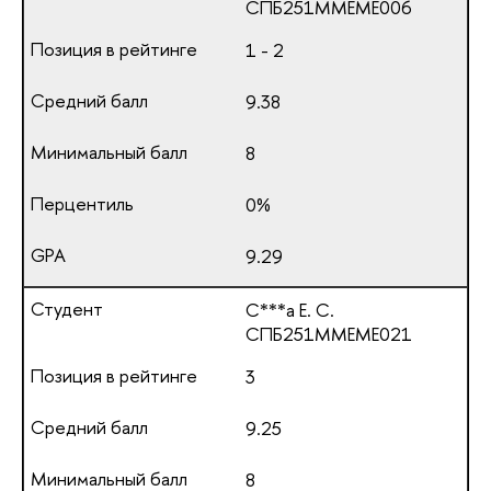
СПБ251ММЕМЕ006
1 - 2
9.38
8
0%
9.29
С***а Е. С.
СПБ251ММЕМЕ021
3
9.25
8