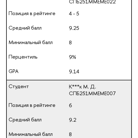
СПБ251ММЕМЕ022
4 - 5
9.25
8
9%
9.14
К***к М. Д.
СПБ251ММЕМЕ007
6
9.2
8