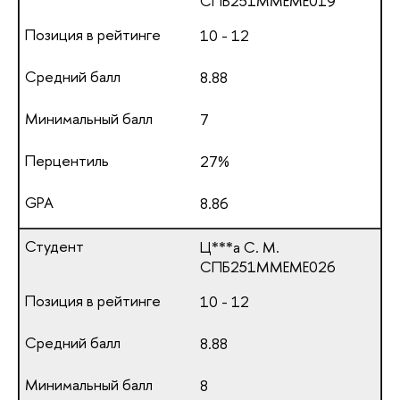
СПБ251ММЕМЕ019
10 - 12
8.88
7
27%
8.86
Ц***а С. М.
СПБ251ММЕМЕ026
10 - 12
8.88
8