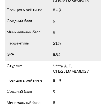
СПБ251ММЕМЕ015
8 - 9
9
8
21%
8.93
Ч***н А. Т.
СПБ251ММЕМЕ027
8 - 9
9
8