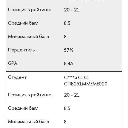
20 - 21
8.5
8
57%
8.43
С***я С. С.
СПБ251ММЕМЕ020
20 - 21
8.5
8