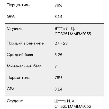
78%
8.14
Я***а Л. Д.
СПБ251ММЕМЕ033
27 - 28
8.25
7
78%
8.14
Ш***о И. А.
СПБ251ММЕМЕ032