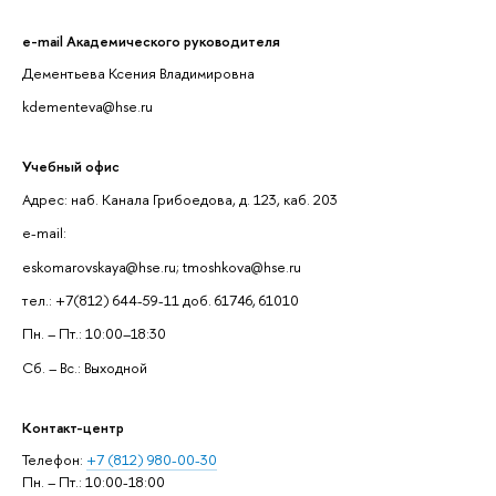
e-mail Академического руководителя
Дементьева Ксения Владимировна
kdementeva@hse.ru
Учебный офис
Адрес: наб. Канала Грибоедова, д. 123, каб. 203
e-mail:
eskomarovskaya@hse.ru; tmoshkova@hse.ru
тел.: +7(812) 644-59-11 доб. 61746, 61010
Пн. – Пт.: 10:00–18:30
Сб. – Вс.: Выходной
Контакт-центр
Телефон:
+7 (812) 980-00-30
Пн. – Пт.: 10:00-18:00