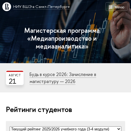
НИУ ВШЭ в Санкт-Петербурге
Меню
Магистерская программа
«Медиапроизводство и
медиааналитика»
Будь в курсе 2026: Зачисление в
АВГУСТ
21
магистратуру — 2026
Рейтинги студентов