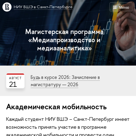
НИУ ВШЭ в Санкт-Петербурге
Меню
Магистерская программа
«Медиапроизводство и
медиааналитика»
Будь в курсе 2026: Зачисление в
АВГУСТ
21
магистратуру — 2026
Академическая мобильность
Каждый студент НИУ ВШЭ – Санкт-Петербург имеет
возможность принять участие в программе
академической мобильности и провести один