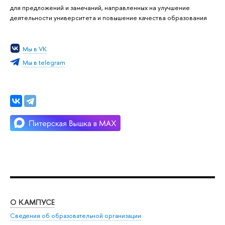
для предложений и замечаний, направленных на улучшение
деятельности университета и повышение качества образования
Мы в VK
Мы в telegram
О КАМПУСЕ
ОБ
Сведения об образовательной организации
Мер