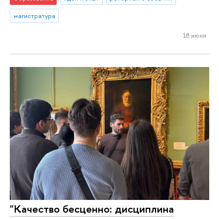
магистратура
18 июня
"Качество бесценно: дисциплина