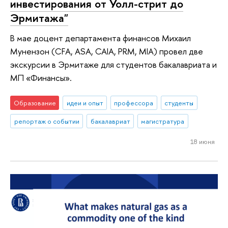
инвестирования от Уолл-стрит до
Эрмитажа"
В мае доцент департамента финансов Михаил
Мунензон (CFA, ASA, CAIA, PRM, MIA) провел две
экскурсии в Эрмитаже для студентов бакалавриата и
МП «Финансы».
Образование
идеи и опыт
профессора
студенты
репортаж о событии
бакалавриат
магистратура
18 июня