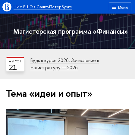
НИУ ВШЭ в Санкт-Петербурге
Меню
Магистерская программа «Финансы»
Будь в курсе 2026: Зачисление в
АВГУСТ
21
магистратуру — 2026
Тема «идеи и опыт»