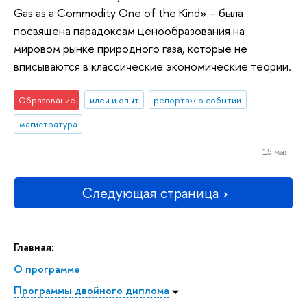
Gas as a Commodity One of the Kind» – была
посвящена парадоксам ценообразования на
мировом рынке природного газа, которые не
вписываются в классические экономические теории.
Образование
идеи и опыт
репортаж о событии
магистратура
15 мая
Следующая страница
Главная:
О программе
Программы двойного диплома