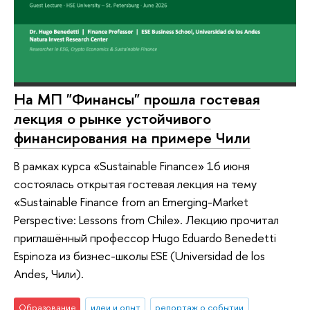
На МП "Финансы" прошла гостевая
лекция о рынке устойчивого
финансирования на примере Чили
В рамках курса «Sustainable Finance» 16 июня
состоялась открытая гостевая лекция на тему
«Sustainable Finance from an Emerging-Market
Perspective: Lessons from Chile». Лекцию прочитал
приглашённый профессор Hugo Eduardo Benedetti
Espinoza из бизнес-школы ESE (Universidad de los
Andes, Чили).
Образование
идеи и опыт
репортаж о событии