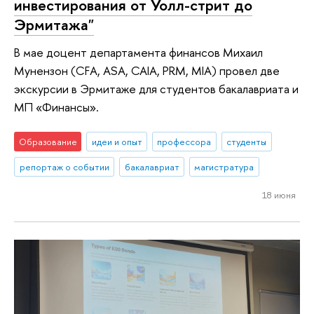
инвестирования от Уолл-стрит до
Эрмитажа"
В мае доцент департамента финансов Михаил
Мунензон (CFA, ASA, CAIA, PRM, MIA) провел две
экскурсии в Эрмитаже для студентов бакалавриата и
МП «Финансы».
Образование
идеи и опыт
профессора
студенты
репортаж о событии
бакалавриат
магистратура
18 июня