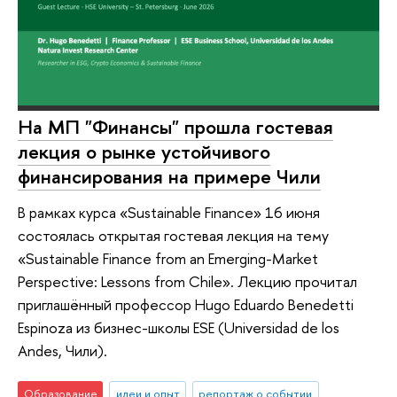
На МП "Финансы" прошла гостевая
лекция о рынке устойчивого
финансирования на примере Чили
В рамках курса «Sustainable Finance» 16 июня
состоялась открытая гостевая лекция на тему
«Sustainable Finance from an Emerging-Market
Perspective: Lessons from Chile». Лекцию прочитал
приглашённый профессор Hugo Eduardo Benedetti
Espinoza из бизнес-школы ESE (Universidad de los
Andes, Чили).
Образование
идеи и опыт
репортаж о событии