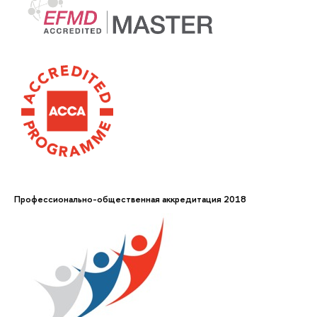
Профессионально-общественная аккредитация 2018