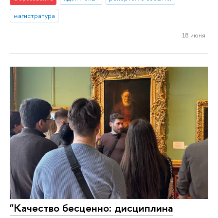
магистратура
18 июня
"Качество бесценно: дисциплина