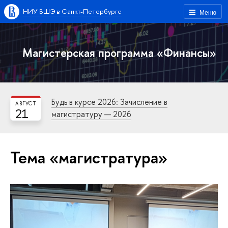
НИУ ВШЭ в Санкт-Петербурге
Меню
Магистерская программа «Финансы»
Будь в курсе 2026: Зачисление в
АВГУСТ
21
магистратуру — 2026
Тема «магистратура»