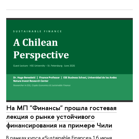
На МП "Финансы" прошла гостевая
лекция о рынке устойчивого
финансирования на примере Чили
В рамках курса «Sustainable Finance» 16 июня