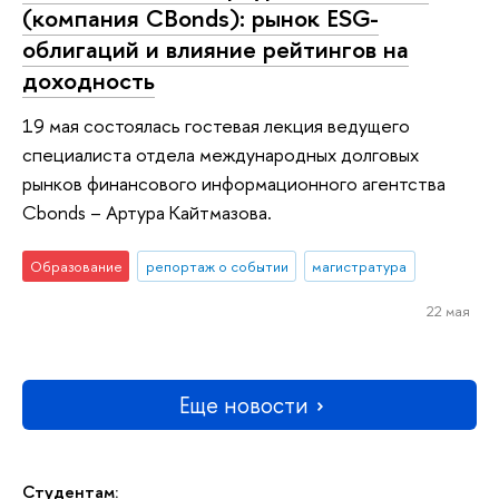
(компания CBonds): рынок ESG-
облигаций и влияние рейтингов на
доходность
19 мая состоялась гостевая лекция ведущего
специалиста отдела международных долговых
рынков финансового информационного агентства
Cbonds – Артура Кайтмазова.
Образование
репортаж о событии
магистратура
22 мая
Еще новости
Студентам: