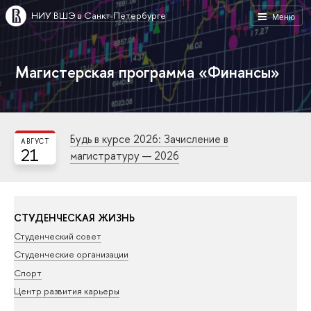
НИУ ВШЭ в Санкт-Петербурге
Меню
Магистерская программа «Финансы»
Будь в курсе 2026: Зачисление в
АВГУСТ
21
магистратуру — 2026
СТУДЕНЧЕСКАЯ ЖИЗНЬ
Студенческий совет
Студенческие организации
Спорт
Центр развития карьеры