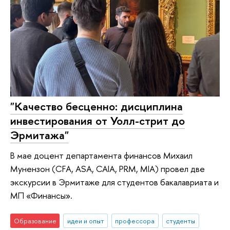
"Качество бесценно: дисциплина
инвестирования от Уолл-стрит до
Эрмитажа"
В мае доцент департамента финансов Михаил
Мунензон (CFA, ASA, CAIA, PRM, MIA) провел две
экскурсии в Эрмитаже для студентов бакалавриата и
МП «Финансы».
Образование
идеи и опыт
профессора
студенты