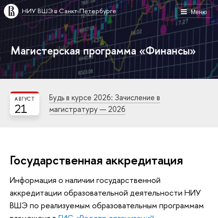
НИУ ВШЭ в Санкт-Петербурге
Меню
Магистерская программа «Финансы»
Будь в курсе 2026: Зачисление в
АВГУСТ
21
магистратуру — 2026
Государственная аккредитация
Информация о наличии государственной
аккредитации образовательной деятельности НИУ
ВШЭ по реализуемым образовательным программам
размещена в
ГИС «Реестр организаций,