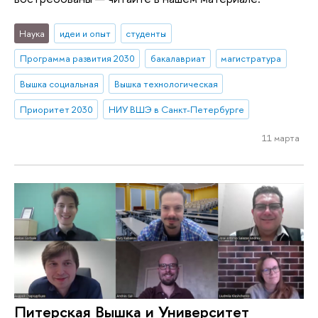
Наука
идеи и опыт
студенты
Программа развития 2030
бакалавриат
магистратура
Вышка социальная
Вышка технологическая
Приоритет 2030
НИУ ВШЭ в Санкт-Петербурге
11 марта
Питерская Вышка и Университет