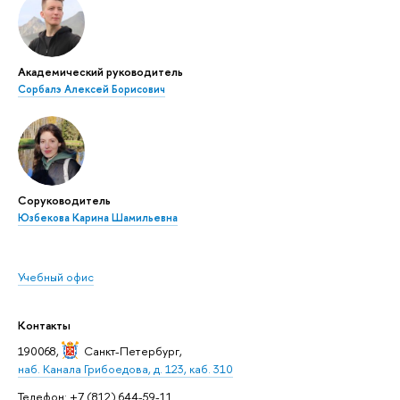
Академический руководитель
Сорбалэ Алексей Борисович
Соруководитель
Юзбекова Карина Шамильевна
Учебный офис
Контакты
190068,
Санкт-Петербург
,
наб. Канала Грибоедова, д. 123, каб. 310
Телефон: +7 (812) 644-59-11