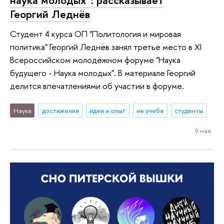
Георгий Леднёв
Студент 4 курса ОП "Политология и мировая
политика" Георгий Леднёв занял третье место в XI
Всероссийском молодёжном форуме "Наука
будущего - Наука молодых". В материале Георгий
делится впечатлениями об участии в форуме.
Наука
достижения
идеи и опыт
не учеба
студенты
9 мая