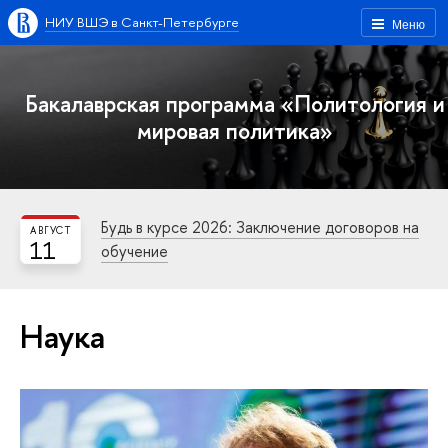
НИУ ВШЭ в Санкт-Петербурге
Меню
Бакалаврская программа «Политология и
мировая политика»
Будь в курсе 2026: Заключение договоров на
АВГУСТ
11
обучение
Наука