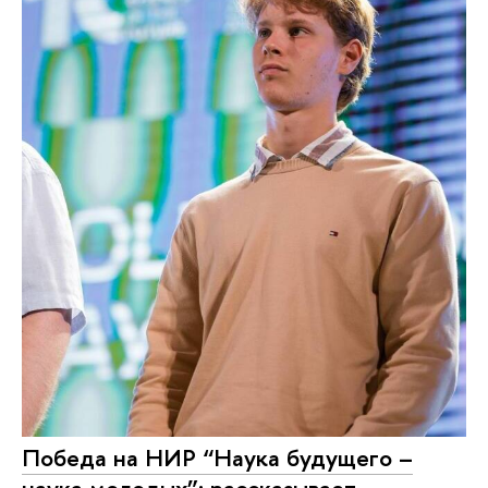
Победа на НИР “Наука будущего –
наука молодых”: рассказывает