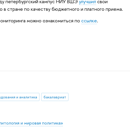
оду петербургский кампус НИУ ВШЭ
улучшил
свои
о в стране по качеству бюджетного и платного приема.
ониторинга можно ознакомиться по
ссылке
.
едования и аналитика
бакалавриат
итология и мировая политика»