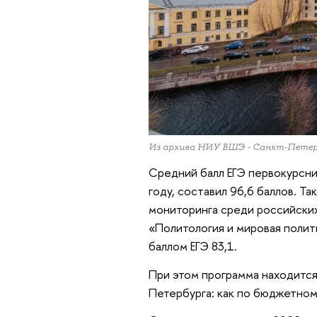
Из архива НИУ ВШЭ - Санкт-Петер
Средний балл ЕГЭ первокурсни
году, составил 96,6 баллов. Т
мониторинга среди российских
«Политология и мировая полити
баллом ЕГЭ 83,1.
При этом программа находится
Петербурга: как по бюджетном