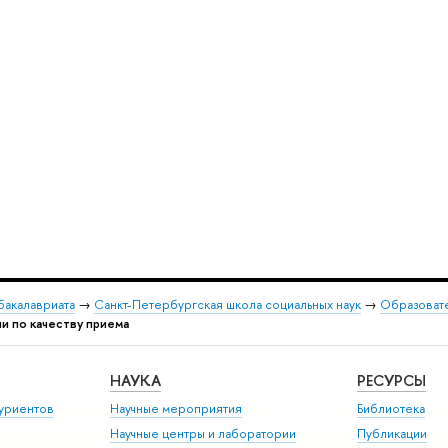
бакалавриата
→
Санкт-Петербургская школа социальных наук
→
Образовате
и по качеству приема
НАУКА
РЕСУРСЫ
уриентов
Научные мероприятия
Библиотека
Научные центры и лаборатории
Публикации