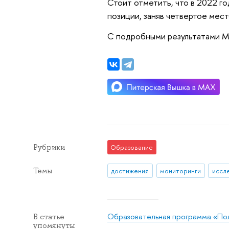
Стоит отметить, что в 2022 г
позиции, заняв четвертое мест
С подробными результатами М
Рубрики
Образование
Темы
достижения
мониторинги
иссл
Образовательная программа «Пол
В статье
упомянуты