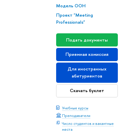
Модель ООН
Проект "Meeting
Professionals"
Подать документы
Приемная комиссия
Для иностранных
абитуриентов
Скачать буклет
Учебные курсы
Преподаватели
Число студентов и вакантные
места