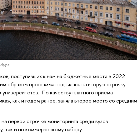
бург
ков, поступивших к нам на бюджетные места в 2022
аким образом программа поднялась на вторую строчку
 университетов. По качеству платного приема
ка», как и годом ранее, заняла второе место со средним
 на первой строчке мониторинга среди вузов
у, так и по коммерческому набору.