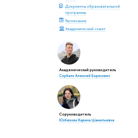
Документы образовательной
программы
Расписание
Академический совет
Академический руководитель
Сорбалэ Алексей Борисович
Соруководитель
Юзбекова Карина Шамильевна