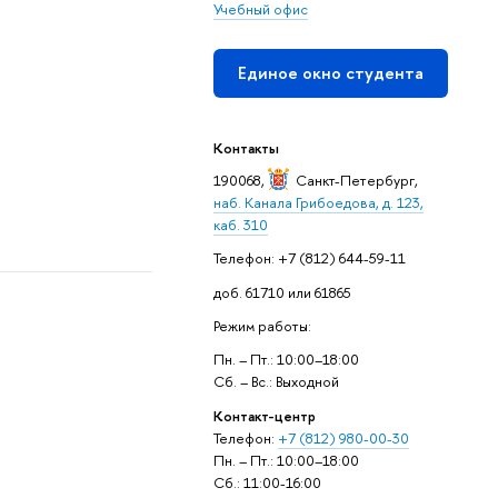
Учебный офис
Единое окно студента
Контакты
190068,
Санкт-Петербург
,
наб. Канала Грибоедова, д. 123,
каб. 310
Телефон: +7 (812) 644-59-11
доб. 61710 или 61865
Режим работы:
Пн. – Пт.: 10:00–18:00
Сб. – Вс.: Выходной
Контакт-центр
Телефон:
+7 (812) 980-00-30
Пн. – Пт.: 10:00–18:00
Сб.: 11:00-16:00