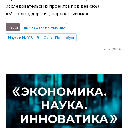
исследовательских проектов под девизом
«Молодые, дерзкие, перспективные».
Наука
приглашение к участию
Наука в НИУ ВШЭ – Санкт-Петербург
3 мая 2024