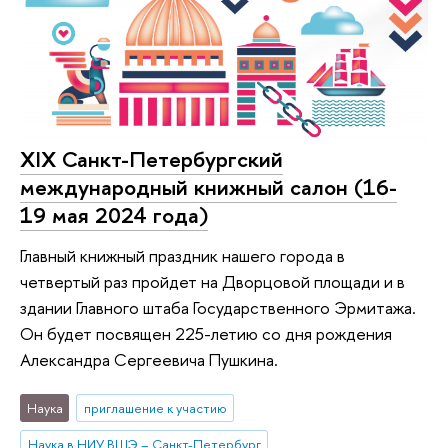
XIX Санкт-Петербургский
международный книжный салон (16-
19 мая 2024 года)
Главный книжный праздник нашего города в
четвертый раз пройдет на Дворцовой площади и в
здании Главного штаба Государственного Эрмитажа.
Он будет посвящен 225-летию со дня рождения
Александра Сергеевича Пушкина.
Наука
приглашение к участию
Наука в НИУ ВШЭ – Санкт-Петербург