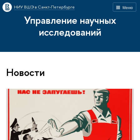
НИУ ВШЭ в Санкт-Петербурге
Меню
Управление научных
исследований
Новости