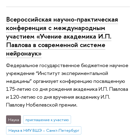
Всероссийская научно-практическая
конференция с международным
участием «Учение академика И.П.
Павлова в современной системе
нейронаук»
Федеральное государственное бюджетное научное
учреждение “Институт экспериментальной
медицины” организует конференцию посвященную
175-летию со дня рождения академика И.П. Павлова
и 120-летию со дня вручения академику И.П.
Павлову Нобелевской премии.
Наука
приглашение к участию
Наука в НИУ ВШЭ – Санкт-Петербург