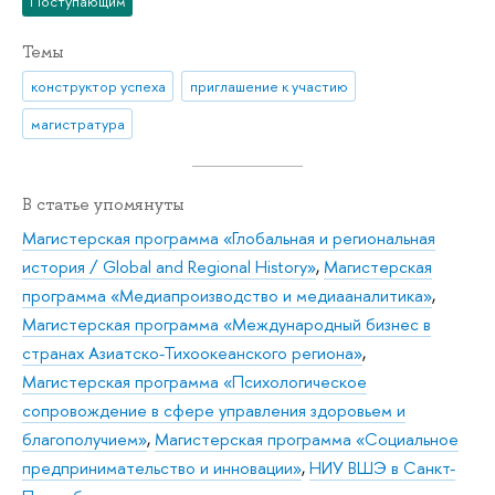
Поступающим
Темы
конструктор успеха
приглашение к участию
магистратура
В статье упомянуты
Магистерская программа «Глобальная и региональная
история / Global and Regional History»
,
Магистерская
программа «Медиапроизводство и медиааналитика»
,
Магистерская программа «Международный бизнес в
странах Азиатско-Тихоокеанского региона»
,
Магистерская программа «Психологическое
сопровождение в сфере управления здоровьем и
благополучием»
,
Магистерская программа «Социальное
предпринимательство и инновации»
,
НИУ ВШЭ в Санкт-