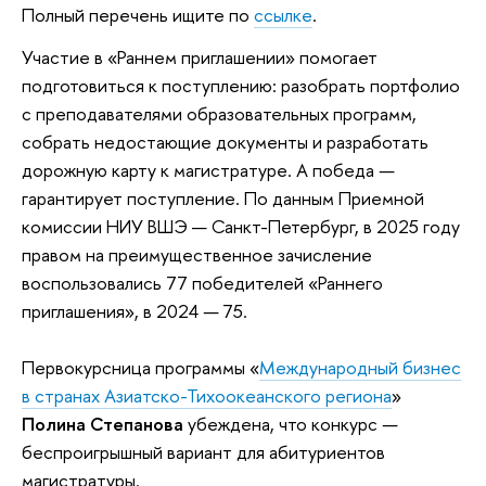
Полный перечень ищите по
ссылке
.
Участие в «Раннем приглашении» помогает
подготовиться к поступлению: разобрать портфолио
с преподавателями образовательных программ,
собрать недостающие документы и разработать
дорожную карту к магистратуре. А победа
—
гарантирует поступление. По данным Приемной
комиссии НИУ ВШЭ — Санкт-Петербург, в 2025 году
правом на преимущественное зачисление
воспользовались 77 победителей «Раннего
приглашения», в 2024
—
75.
Первокурсница
программы «
Международный бизнес
в странах Азиатско-Тихоокеанского региона
»
Полина Степанова
убеждена, что конкурс
—
беспроигрышный вариант для абитуриентов
магистратуры.