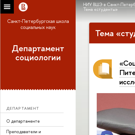
НИУ ВШЭ в Санкт-Петерб
Тема «студенты»
Санкт-Петербургская школа
социальных наук
Тема «сту
Департамент
социологии
«Соц
Пите
иссл
ДЕПАРТАМЕНТ
О департаменте
Преподаватели и