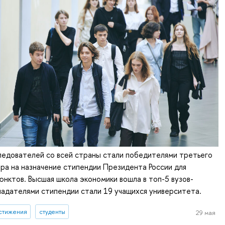
ледователей со всей страны стали победителями третьего
ра на назначение стипендии Президента России для
юнктов. Высшая школа экономики вошла в топ-5 вузов-
адателями стипендии стали 19 учащихся университета.
стижения
студенты
29 мая