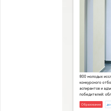
800 молодых исс
конкурсного отбо
аспирантов и адъ
победителей: обл
Образование
до