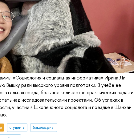
раммы «Социология и социальная информатика» Ирина Ли
ю Вышку ради высокого уровня подготовки. В учебе ее
овательная среда, большое количество практических задач и
тать над исследовательскими проектами. Об успехах в
ости, участии в Школе юного социолога и поездке в Шанхай
ью.
е
студенты
бакалавриат