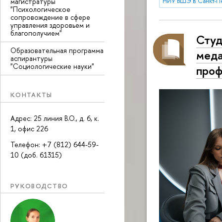
магистратуры
НИУ ВШЭ в Санкт-П
"Психологическое
сопровождение в сфере
управления здоровьем и
благополучием"
Студ
Образовательная программа
меда
аспирантуры
"Социологические науки"
проф
КОНТАКТЫ
Адрес: 25 линия В.О., д. 6, к.
1, офис 226
Телефон: +7 (812) 644-59-
10 (доб. 61315)
РУКОВОДСТВО