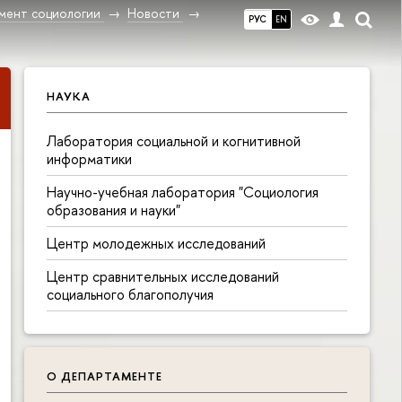
мент социологии
Новости
РУС
EN
НАУКА
Лаборатория социальной и когнитивной
информатики
Научно-учебная лаборатория "Социология
образования и науки"
Центр молодежных исследований
Центр сравнительных исследований
социального благополучия
О ДЕПАРТАМЕНТЕ