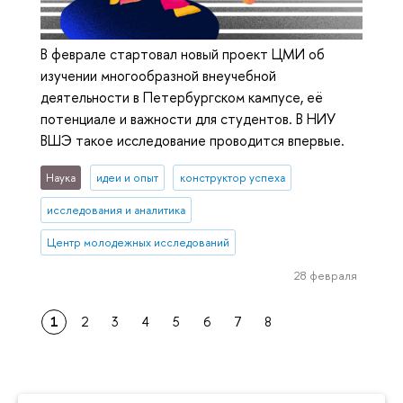
В феврале стартовал новый проект ЦМИ об
изучении многообразной внеучебной
деятельности в Петербургском кампусе, её
потенциале и важности для студентов. В НИУ
ВШЭ такое исследование проводится впервые.
Наука
идеи и опыт
конструктор успеха
исследования и аналитика
Центр молодежных исследований
28 февраля
1
2
3
4
5
6
7
8