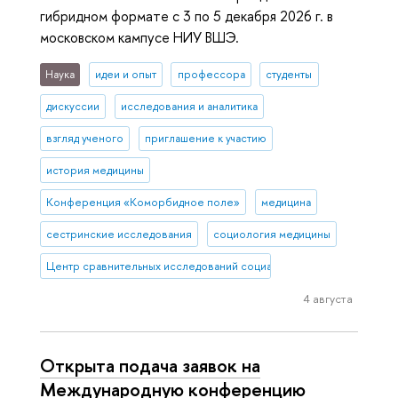
гибридном формате с 3 по 5 декабря 2026 г. в
московском кампусе НИУ ВШЭ.
Наука
идеи и опыт
профессора
студенты
дискуссии
исследования и аналитика
взгляд ученого
приглашение к участию
история медицины
Конференция «Коморбидное поле»
медицина
сестринские исследования
социология медицины
Центр сравнительных исследований социального благополучия
4 августа
Открыта подача заявок на
Международную конференцию