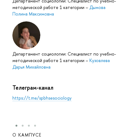
Департамент социологии: Специалист по учебно-
методической работе 1 категории
–
Дымова
Полина Максимовна
Департамент социологии: Специалист по учебно-
методической работе 1 категории
–
Кузовлева
Дарья Михайловна
Телеграм-канал
https://t.me/spbhsesociology
О КАМПУСЕ
ОБР