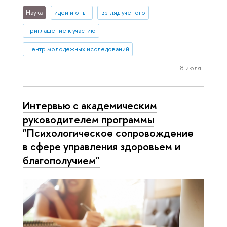
Наука
идеи и опыт
взгляд ученого
приглашение к участию
Центр молодежных исследований
8 июля
Интервью с академическим
руководителем программы
"Психологическое сопровождение
в сфере управления здоровьем и
благополучием"