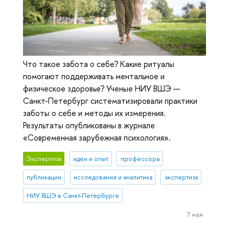
Что такое забота о себе? Какие ритуалы
помогают поддерживать ментальное и
физическое здоровье? Ученые НИУ ВШЭ —
Санкт-Петербург систематизировали практики
заботы о себе и методы их измерения.
Результаты опубликованы в журнале
«Современная зарубежная психология».
Экспертиза
идеи и опыт
профессора
публикации
исследования и аналитика
экспертиза
НИУ ВШЭ в Санкт-Петербурге
7 мая