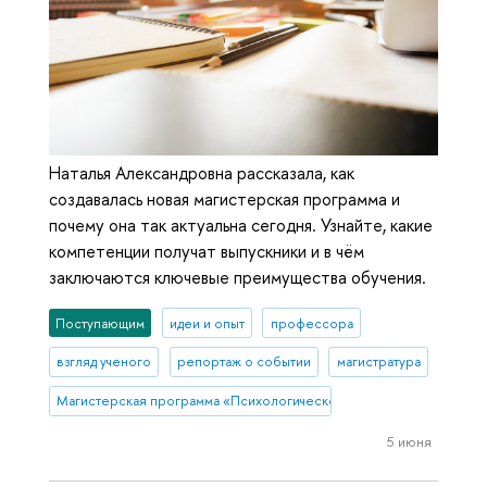
Наталья Александровна рассказала, как
создавалась новая магистерская программа и
почему она так актуальна сегодня. Узнайте, какие
компетенции получат выпускники и в чём
заключаются ключевые преимущества обучения.
Поступающим
идеи и опыт
профессора
взгляд ученого
репортаж о событии
магистратура
Магистерская программа «Психологическое сопровождение в сф
5 июня