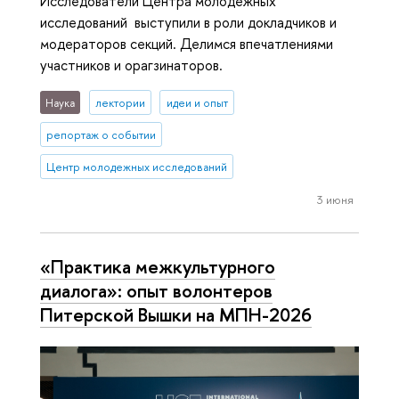
Исследователи Центра молодежных
исследований выступили в роли докладчиков и
модераторов секций. Делимся впечатлениями
участников и орагзинаторов.
Наука
лектории
идеи и опыт
репортаж о событии
Центр молодежных исследований
3 июня
«Практика межкультурного
диалога»: опыт волонтеров
Питерской Вышки на МПН-2026