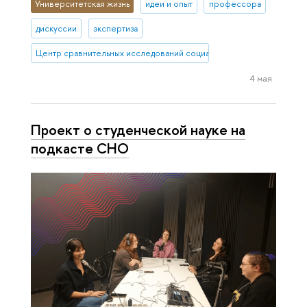
Университетская жизнь
идеи и опыт
профессора
дискуссии
экспертиза
Центр сравнительных исследований социального благополучия
4 мая
Проект о студенческой науке на
подкасте СНО