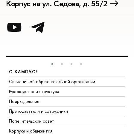
Корпус на ул. Седова, д. 55/2
О КАМПУСЕ
Сведения об образовательной организации
М
Руководство и структура
М
Подразделения
Д
Преподаватели и сотрудники
О
Попечительский совет
П
Корпуса и общежития
П