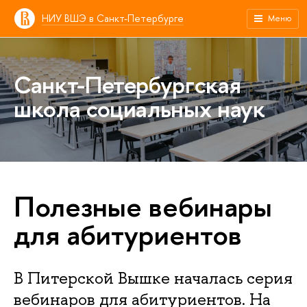
НИУ ВШЭ в Санкт-Петербурге
Меню
Санкт-Петербургская
школа социальных наук
Полезные вебинары
для абитуриентов
В Питерской Вышке началась серия
вебинаров для абитуриентов. На