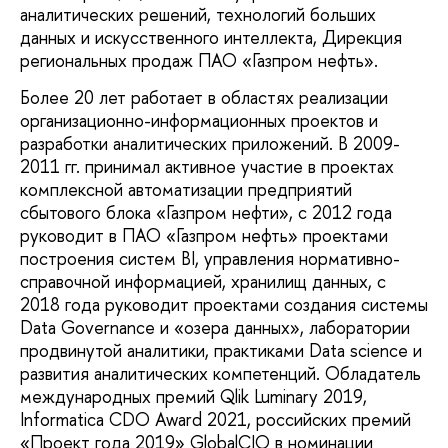
аналитических решений, технологий больших
данных и искусственного интеллекта, Дирекция
региональных продаж ПАО «Газпром нефть».
Более 20 лет работает в областях реализации
организационно-информационных проектов и
разработки аналитических приложений. В 2009-
2011 гг. принимал активное участие в проектах
комплексной автоматизации предприятий
сбытового блока «Газпром нефти», с 2012 года
руководит в ПАО «Газпром нефть» проектами
построения систем BI, управления нормативно-
справочной информацией, хранилищ данных, с
2018 года руководит проектами создания системы
Data Governance и «озера данных», лаборатории
продвинутой аналитики, практиками Data science и
развития аналитических компетенций. Обладатель
международных премий Qlik Luminary 2019,
Informatica CDO Award 2021, российских премий
«Проект года 2019» GlobalCIO в номинации