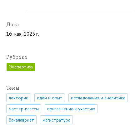
Дата
16 мая, 2023 г.
Рубрики
Экспертиза
Темы
лектории
идеи и опыт
исследования и аналитика
мастер-классы
приглашение к участию
бакалавриат
магистратура