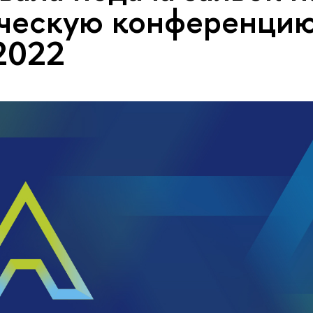
нческую конференци
 2022