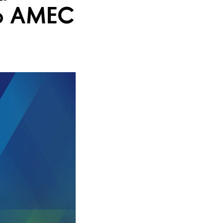
ю AMEC