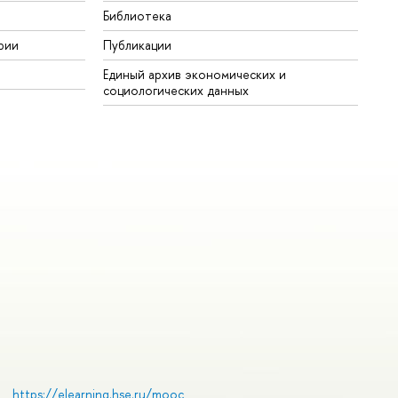
Библиотека
рии
Публикации
Единый архив экономических и
социологических данных
https://elearning.hse.ru/mooc