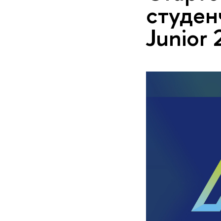
студе
Junior