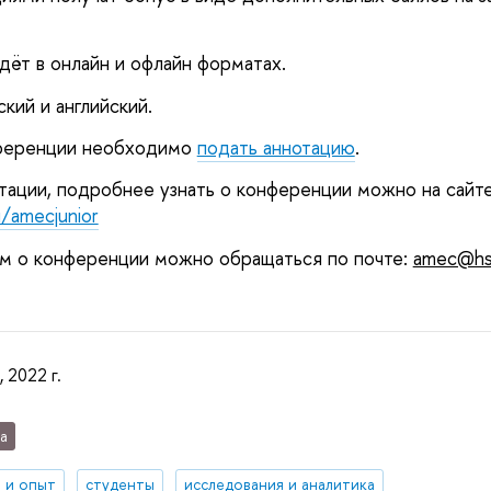
ёт в онлайн и офлайн форматах. 
кий и английский. 
нференции необходимо 
подать аннотацию
.
u/amecjunior
м о конференции можно обращаться по почте: 
amec@hs
, 2022 г.
а
 и опыт
студенты
исследования и аналитика