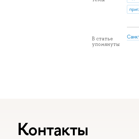
приг
Санк
В статье
упомянуты
Контакты