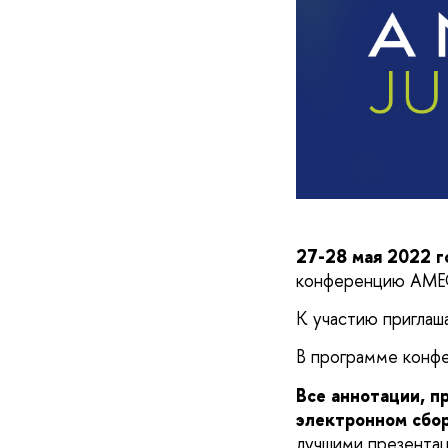
27-28 мая 2022 г
конференцию AMEC 
К участию приглаша
В программе конфе
Все аннотации, п
электронном сбор
лучшими презентац