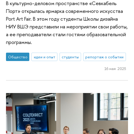
В культурно-деловом пространстве «Севкабель
Порт» открылась ярмарка современного искусства
Port Art Fair. В этом году студенты Школы дизайна
НИУ ВШЭ представили на мероприятии свои работы,
а ее преподаватели стали гостями образовательной
программы.
Общество
идеи и опыт
студенты
репортаж о событии
16 мая 2025