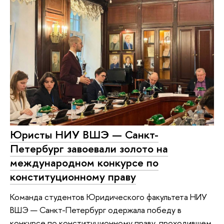
Юристы НИУ ВШЭ — Санкт-
Петербург завоевали золото на
международном конкурсе по
конституционному праву
Команда студентов Юридического факультета НИУ
ВШЭ — Санкт-Петербург одержала победу в
конкурсе по конституционному праву, проходившем