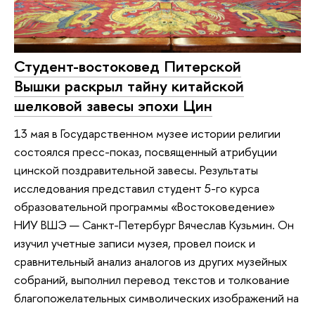
Студент-востоковед Питерской
Вышки раскрыл тайну китайской
шелковой завесы эпохи Цин
13 мая в Государственном музее истории религии
состоялся пресс-показ, посвященный атрибуции
цинской поздравительной завесы. Результаты
исследования представил студент 5-го курса
образовательной программы «Востоковедение»
НИУ ВШЭ — Санкт-Петербург Вячеслав Кузьмин. Он
изучил учетные записи музея, провел поиск и
сравнительный анализ аналогов из других музейных
собраний, выполнил перевод текстов и толкование
благопожелательных символических изображений на