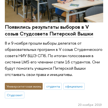
Появились результаты выборов в V
созыв Студсовета Питерской Вышки
8 и 9 ноября прошли выборы делегатов от
образовательных программ в V созыв Студенческого
совета НИУ ВШЭ СПб. По итогам голосования в
системе LMS его членами стали 16 студентов. Они
будут помогать учащимся Питерской Вышки
отстаивать свои права и инициативы.
Университетская жизнь
студенты
официально
Студсовет
20 ноября 2019