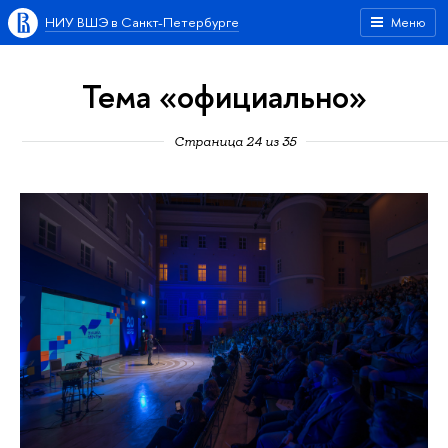
НИУ ВШЭ в Санкт-Петербурге
Меню
Тема «официально»
Страница 24 из 35