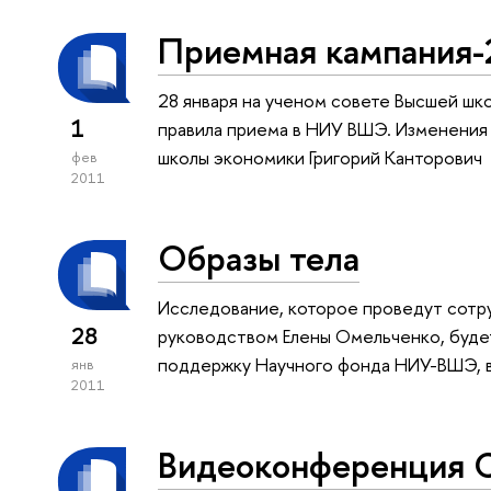
Приемная кампания-
28 января на ученом совете Высшей ш
1
правила приема в НИУ ВШЭ. Изменения
школы экономики Григорий Канторович
фев
2011
Образы тела
Исследование, которое проведут сот
28
руководством Елены Омельченко, будет
поддержку Научного фонда НИУ-ВШЭ, в 
янв
2011
Видеоконференция С