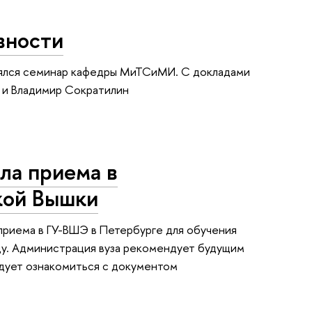
вности
оялся семинар кафедры МиТСиМИ. С докладами
 и Владимир Сократилин
ла приема в
кой Вышки
приема в ГУ-ВШЭ в Петербурге для обучения
ду. Администрация вуза рекомендует будущим
дует ознакомиться с документом