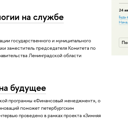
24 ав
огии на службе
Будь 
Нача
ации государственного и муниципального
По
шки заместитель председателя Комитета по
равительства Ленинградской области
 на будущее
рской программы «Финансовый менеджмент», о
инноваций поможет петербургским
нтервью проведено в рамках проекта «Зимняя