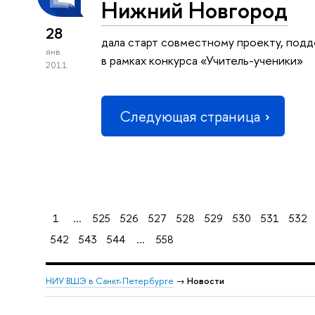
Нижний Новгород
28
дала старт совместному проекту, под
янв
в рамках конкурса «Учитель-ученики»
2011
Следующая страница
1
...
525
526
527
528
529
530
531
532
542
543
544
...
558
НИУ ВШЭ в Санкт-Петербурге
→
Новости