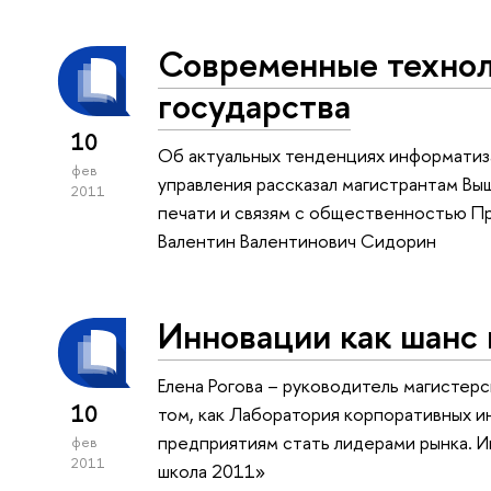
Современные технол
государства
10
Об актуальных тенденциях информатиз
фев
управления рассказал магистрантам Вы
2011
печати и связям с общественностью П
Валентин Валентинович Сидорин
Инновации как шанс
Елена Рогова – руководитель магисте
10
том, как Лаборатория корпоративных 
предприятиям стать лидерами рынка. И
фев
2011
школа 2011»