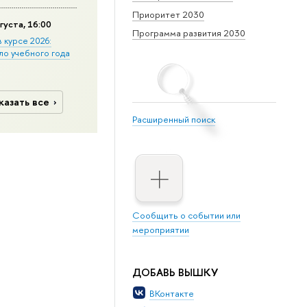
Приоритет 2030
густа, 16:00
Программа развития 2030
в курсе 2026:
ло учебного года
казать все
Расширенный поиск
Сообщить о событии или
мероприятии
ДОБАВЬ ВЫШКУ
ВКонтакте