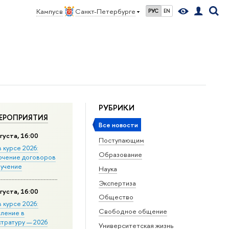
Кампус в
Санкт-Петербурге
РУС
EN
РУБРИКИ
ЕРОПРИЯТИЯ
Все новости
густа, 16:00
Поступающим
в курсе 2026:
Образование
ючение договоров
бучение
Наука
Экспертиза
густа, 16:00
Общество
в курсе 2026:
Свободное общение
сление в
стратуру — 2026
Университетская жизнь