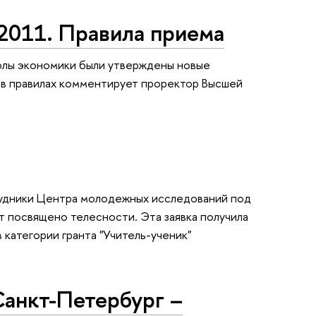
2011. Правила приема
колы экономики были утверждены новые
 в правилах комментирует проректор Высшей
рудники Центра молодежных исследований под
 посвящено телесности. Эта заявка получила
категории гранта "Учитель-ученик"
анкт-Петербург –