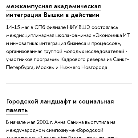
межкампусная академическая
интеграция Вышки в действии
14-15 мая в СПб филиале НИУ ВШЭ состоялась
междисциплинарная школа-семинар «Экономика ИТ
и инноватика: интеграция бизнеса и процессов»,
организованная группой молодых исследователей -
участников программы Кадрового резерва из Санкт-
Петербурга, Москвы и Нижнего Новгорода
Городской ландшафт и социальная
память
В начале мая 2001 г. Анна Санина выступила на
международном симпозиуме «Городской
символический ландшафт: Власть, язык, память»,