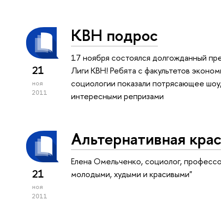
КВН подрос
17 ноября состоялся долгожданный п
21
Лиги КВН! Ребята с факультетов эконо
социологии показали потрясающее шоу
ноя
2011
интересными репризами
Альтернативная крас
Елена Омельченко, социолог, профессо
21
молодыми, худыми и красивыми"
ноя
2011