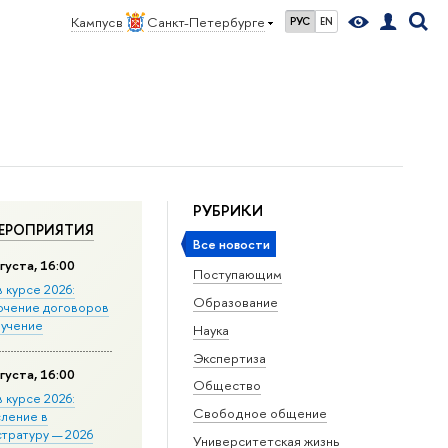
Кампус в
Санкт-Петербурге
РУС
EN
РУБРИКИ
ЕРОПРИЯТИЯ
Все новости
густа, 16:00
Поступающим
в курсе 2026:
Образование
ючение договоров
бучение
Наука
Экспертиза
густа, 16:00
Общество
в курсе 2026:
Свободное общение
сление в
стратуру — 2026
Университетская жизнь