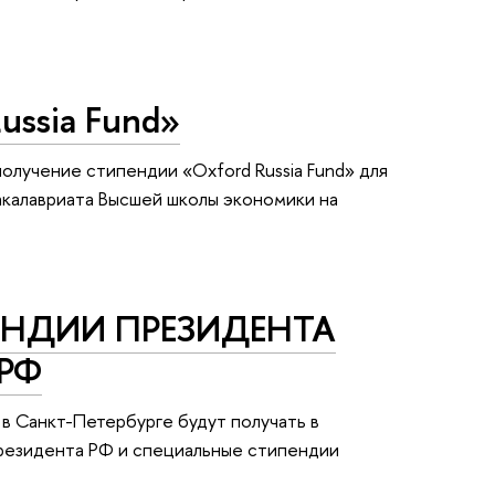
ussia Fund»
олучение стипендии «Oxford Russia Fund» для
бакалавриата Высшей школы экономики на
ЕНДИИ ПРЕЗИДЕНТА
 РФ
в Санкт-Петербурге будут получать в
резидента РФ и специальные стипендии