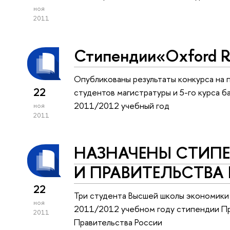
ноя
2011
Стипендии«Oxford R
Опубликованы результаты конкурса на п
22
студентов магистратуры и 5-го курса 
2011/2012 учебный год
ноя
2011
НАЗНАЧЕНЫ СТИП
И ПРАВИТЕЛЬСТВА
22
Три студента Высшей школы экономики 
ноя
2011/2012 учебном году стипендии П
2011
Правительства России