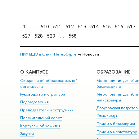
1
...
510
511
512
513
514
515
516
517
527
528
529
...
558
НИУ ВШЭ в Санкт-Петербурге
→
Новости
О КАМПУСЕ
ОБРАЗОВАНИЕ
Сведения об образовательной
Мероприятия для абит
организации
бакалавриата
Руководство и структура
Мероприятия для абит
магистратуры
Подразделения
Довузовская подготов
Преподаватели и сотрудники
Олимпиады
Попечительский совет
Прием в бакалавриат
Корпуса и общежития
Прием в магистратуру
Закупки