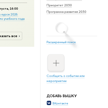
Приоритет 2030
густа, 16:00
Программа развития 2030
в курсе 2026:
ло учебного года
казать все
Расширенный поиск
Сообщить о событии или
мероприятии
ДОБАВЬ ВЫШКУ
ВКонтакте