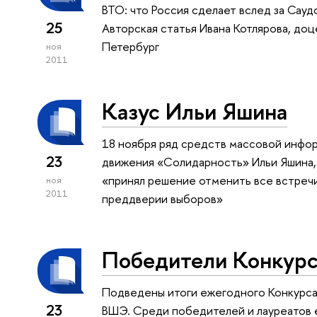
ВТО: что Россия сделает вслед за Сау
25
Авторская статья Ивана Котлярова, до
Петербург
ноя
2011
Казус Ильи Яшина
18 ноября ряд средств массовой инфо
23
движения «Солидарность» Ильи Яшина,
«принял решение отменить все встреч
ноя
2011
преддверии выборов»
Победители Конкур
Подведены итоги ежегодного Конкурса
23
ВШЭ. Среди победителей и лауреатов 