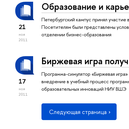
Образование и карь
Петербургский кампус принял участие 
21
Посетителям были представлены услови
отделении бизнес-образования
ноя
2011
Биржевая игра получ
Программа-симулятор «Биржевая игра» 
17
внедрение в учебный процесс програм
образовательных инноваций НИУ ВШЭ
ноя
2011
Следующая страница