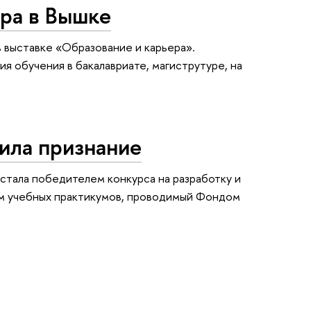
ера в Вышке
в выставке «Образование и карьера».
я обучения в бакалавриате, магиструтуре, на
ила признание
стала победителем конкурса на разработку и
м учебных практикумов, проводимый Фондом