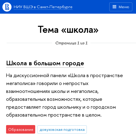
НИУ ВШЭ в Санкт-Петербурге
Меню
Тема «школа»
Страница 1 из 1
Школа в большом городе
На дискуссионной панели «Школа в пространстве
мегаполиса» говорили о непростых
взаимоотношениях школы и мегаполиса,
образовательных возможностях, которые
предоставляет город школьнику и о городском
образовательном пространстве в целом.
Образование
довузовская подготовка