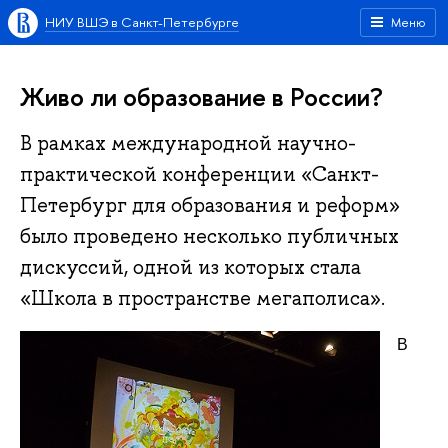
НИУ ВШЭ в Санкт-Петербурге
Меню
Живо ли образование в России?
В рамках международной научно-
практической конференции «Санкт-
Петербург для образования и реформ»
было проведено несколько публичных
дискуссий, одной из которых стала
«Школа в пространстве мегаполиса».
В