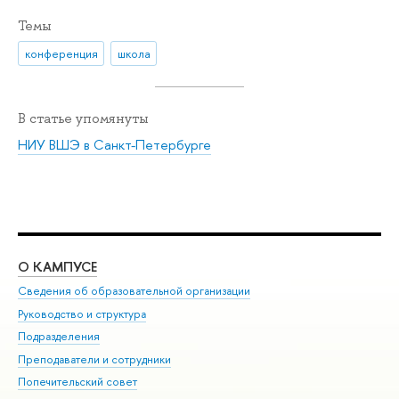
Темы
конференция
школа
В статье упомянуты
НИУ ВШЭ в Санкт-Петербурге
О КАМПУСЕ
ОБ
Сведения об образовательной организации
Мер
Руководство и структура
Мер
Подразделения
Дов
Преподаватели и сотрудники
Ол
Попечительский совет
При