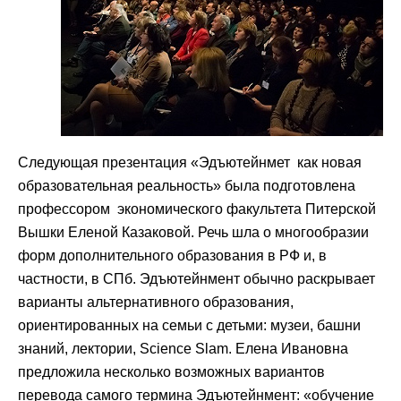
Следующая презентация «Эдъютейнмет как новая
образовательная реальность» была подготовлена
профессором экономического факультета Питерской
Вышки Еленой Казаковой. Речь шла о многообразии
форм дополнительного образования в РФ и, в
частности, в СПб. Эдъютейнмент обычно раскрывает
варианты альтернативного образования,
ориентированных на семьи с детьми: музеи, башни
знаний, лектории, Science Slam. Елена Ивановна
предложила несколько возможных вариантов
перевода самого термина Эдъютейнмент: «обучение