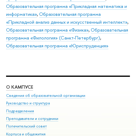
Образовательная программа «Прикладная математика и
информатика»
,
Образовательная программа
«Прикладной анализ данных и искусственный интеллект»
,
Образовательная программа «Физика»
,
Образовательная
программа «Филология» (Санкт-Петербург)
,
Образовательная программа «Юриспруденция»
О КАМПУСЕ
ОБ
Сведения об образовательной организации
Мер
Руководство и структура
Мер
Подразделения
Дов
Преподаватели и сотрудники
Ол
Попечительский совет
При
Корпуса и общежития
При