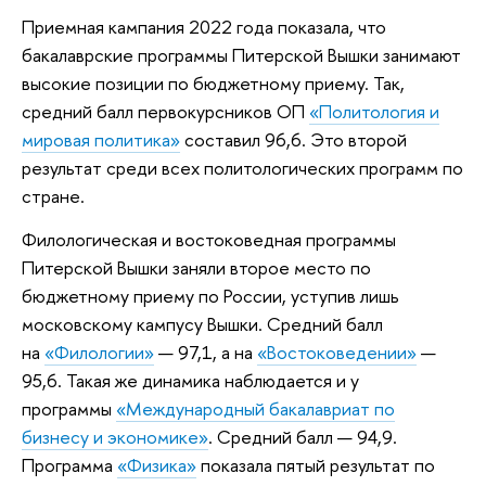
Приемная кампания 2022 года показала, что
бакалаврские программы Питерской Вышки занимают
высокие позиции по бюджетному приему. Так,
средний балл первокурсников ОП
«Политология и
мировая политика»
составил 96,6. Это второй
результат среди всех политологических программ по
стране.
Филологическая и востоковедная программы
Питерской Вышки заняли второе место по
бюджетному приему по России, уступив лишь
московскому кампусу Вышки. Средний балл
на
«Филологии»
— 97,1, а на
«Востоковедении»
—
95,6. Такая же динамика наблюдается и у
программы
«Международный бакалавриат по
бизнесу и экономике»
. Средний балл — 94,9.
Программа
«Физика»
показала пятый результат по