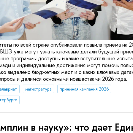
итеты по всей стране опубликовали правила приема на 2
ВШЭ уже могут узнать ключевые детали будущей прием
ьные программы доступны и какие вступительные испыт
пиады и индивидуальные достижения могут помочь повыс
ько выделено бюджетных мест и о каких ключевых дата
опросы и делимся основными новшествами 2026 года.
алавриат
магистратура
приемная кампания 2026
тербурге
мплин в науку»: что дает Ед