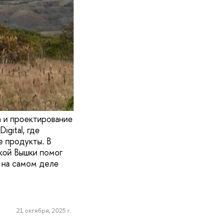
а и проектирование
gital, где
е продукты. В
кой Вышки помог
о на самом деле
21 октября, 2025 г.