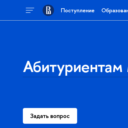
Поступление
Образова
Абитуриентам 
Задать вопрос