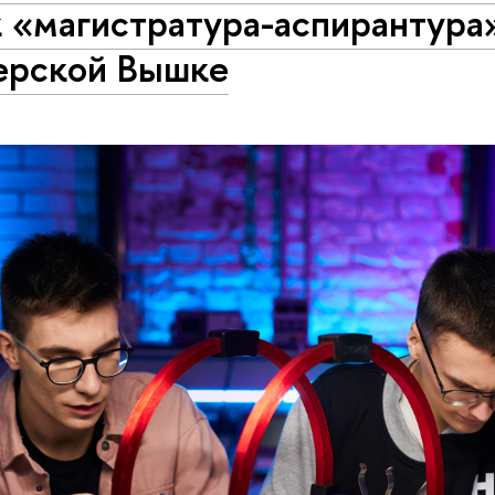
 «магистратура-аспирантура
ерской Вышке