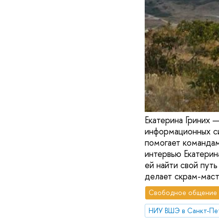
Екатерина Гриних 
информационных си
помогает командам
интервью Екатерин
ей найти свой путь
делает скрам-маст
Свободное общение
НИУ ВШЭ в Санкт-Пе