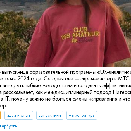
— выпускница образовательной программы «UX-аналитик
стем» 2024 года. Сегодня она — скрам-мастер в МТС Di
 внедрять гибкие методологии и создавать эффективны
а рассказывает, как междисциплинарный подход Питерс
 в IT, почему важно не бояться смены направления и чт
ер.
идеи и опыт
выпускники
магистратура
тербурге