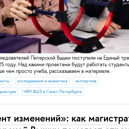
едователей Питерской Вышки поступили на Единый тре
25 году. Над какими проектами будут работать студенты
е чем просто учеба, рассказываем в материале.
денты
исследования и аналитика
экспертиза
ирантура
НИУ ВШЭ в Санкт-Петербурге
нт изменений»: как магистра