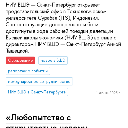
НИУ ВШЭ — Санкт-Петербург открывает
представительский офис в Технологическом
университете Сурабая (ITS), Индонезия.
Соответствующие договоренности были
достигнуты в ходе рабочей поездки делегации
Высшей школы экономики (НИУ ВШЭ) во главе с
директором НИУ ВШЭ — Санкт-Петербург Анной
Тышецкой.
Образование
новое в ВШЭ
репортаж о событии
международное сотрудничество
НИУ ВШЭ в Санкт-Петербурге
1 июня, 2023 г.
«Любопытство с
открытостью новому