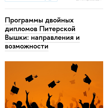
Программы двойных
дипломов Питерской
Вышки: направления и
возможности