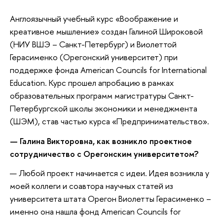
Англоязычный учебный курс «Воображение и
креативное мышление» создан Галиной Широковой
(НИУ ВШЭ – Санкт-Петербург) и Виолеттой
Герасименко (Орегонский университет) при
поддержке фонда American Councils for International
Education. Курс прошел апробацию в рамках
образовательных программ магистратуры Санкт-
Петербургской школы экономики и менеджмента
(ШЭМ), став частью курса «Предпринимательство».
— Галина Викторовна, как возникло проектное
сотрудничество с Орегонским университетом?
— Любой проект начинается с идеи. Идея возникла у
моей коллеги и соавтора научных статей из
университета штата Орегон Виолетты Герасименко –
именно она нашла фонд American Councils for