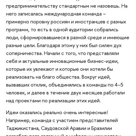
предпринимательству стандартным не назовешь. На
него записалась международная команда –
примерно поровну россиян и иностранцев с разных
программ, то есть в одной аудитории собрались
люди, сформировавшиеся в разной среде и имеющие
разные цели. Благодаря этому у них был силен дух
соперничества. Начали с того, что представляли
себя и актуальные инновационные бизнес-идеи,
которые их увлекают и которые они хотели бы
реализовать на благо общества. Вокруг идей,
вызвавших отклик, объединялись в команды по 4–5
человек, и далее в течение двух месяцев работали
над проектами по реализации этих идей.
Идеи оказались реально очень интересные!
Например, команда с участием представителей
Таджикистана, Саудовской Аравии и Бразилии
разрабатывала связанный с цифровым искусством