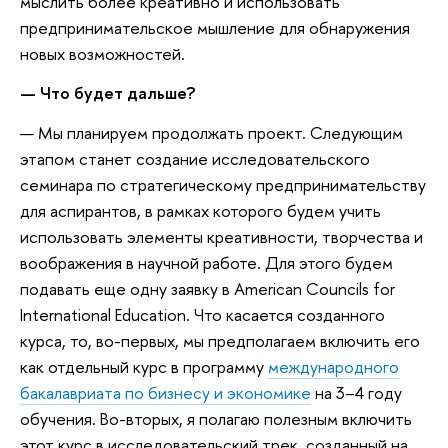
мыслить более креативно и использовать
предпринимательское мышление для обнаружения
новых возможностей.
— Что будет дальше?
— Мы планируем продолжать проект. Следующим
этапом станет создание исследовательского
семинара по стратегическому предпринимательству
для аспирантов, в рамках которого будем учить
использовать элементы креативности, творчества и
воображения в научной работе. Для этого будем
подавать еще одну заявку в American Councils for
International Education. Что касается созданного
курса, то, во-первых, мы предполагаем включить его
как отдельный курс в программу
международного
бакалавриата по бизнесу и экономике
на 3–4 году
обучения. Во-вторых, я полагаю полезным включить
этот курс в исследовательский трек, созданный на