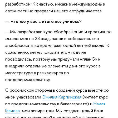
разработкой. К счастью, никакие международные
сложности не прервали нашего сотрудничества.
— Что же у вас в итоге получилось?
— Мы разработали курс «Воображение и креативное
мышление» на 28 акад. часов и собирались его
апробировать во время ежегодной летней школы. К
сожалению, летняя школа в этом году не
проводилась, поэтому мы придумали «план Б» и
внедрили отдельные элементы данного курса в
магистратуре в рамках курса по
предпринимательству.
С российской стороны в создании курса вместе со
мной участвовали
Эмилия Карпинская
(читает курс
по предпринимательству в бакалавриате) и
Наиля
Галиева
, мои аспирантки. Мы создали целый банк
разных игр, упражнений и симуляций для развития