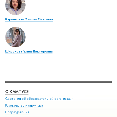
Карпинская Эмилия Олеговна
Широкова Галина Викторовна
О КАМПУСЕ
ОБ
Сведения об образовательной организации
Мер
Руководство и структура
Мер
Подразделения
Дов