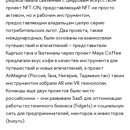
проект NFT-ON, представляющий NFT не просто
активом, но и рабочим инструментом,
предоставляющим владельцам целую серию
потребительских льгот. Два проекта, также
международных, были основаны на взаимосвязи
путешествий и впечатлений – представители
Кыргызстана и Гватемалы через проект Maya Coffee
предлагали вкус кофе в качестве инструмента для
путешествий и новых впечатлений, а проект
AriMagine (Россия, Гана, Нигерия, Таджикистан) таким
инструментом избрали AR или VR технологии.
Команды еще двух проектов были чисто
российскими – они развивали SaaS для оптимизации
работы гостиничного бизнеса (Fidgets) и социальную
сеть для предпринимателей, менторов и инвесторов
(busy.ru).