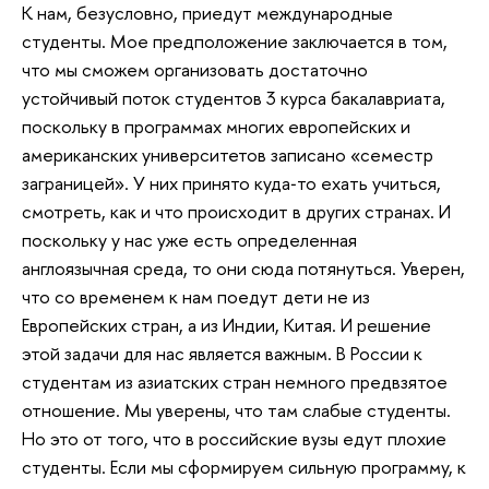
К нам, безусловно, приедут международные
студенты. Мое предположение заключается в том,
что мы сможем организовать достаточно
устойчивый поток студентов 3 курса бакалавриата,
поскольку в программах многих европейских и
американских университетов записано «семестр
заграницей». У них принято куда‐то ехать учиться,
смотреть, как и что происходит в других странах. И
поскольку у нас уже есть определенная
англоязычная среда, то они сюда потянуться. Уверен,
что со временем к нам поедут дети не из
Европейских стран, а из Индии, Китая. И решение
этой задачи для нас является важным. В России к
студентам из азиатских стран немного предвзятое
отношение. Мы уверены, что там слабые студенты.
Но это от того, что в российские вузы едут плохие
студенты. Если мы сформируем сильную программу, к