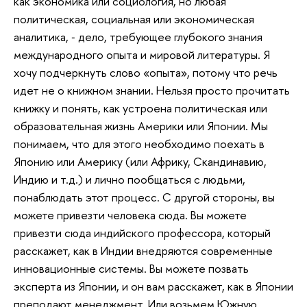
как экономика или социология, но любая
политическая, социальная или экономическая
аналитика, ‐ дело, требующее глубокого знания
международного опыта и мировой литературы. Я
хочу подчеркнуть слово «опыта», потому что речь
идет не о книжном знании. Нельзя просто прочитать
книжку и понять, как устроена политическая или
образовательная жизнь Америки или Японии. Мы
понимаем, что для этого необходимо поехать в
Японию или Америку (или Африку, Скандинавию,
Индию и т.д.) и лично пообщаться с людьми,
понаблюдать этот процесс. С другой стороны, вы
можете привезти человека сюда. Вы можете
привезти сюда индийского профессора, который
расскажет, как в Индии внедряются современные
инновационные системы. Вы можете позвать
эксперта из Японии, и он вам расскажет, как в Японии
преподают менеджмент. Или возьмем Южную