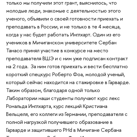
только мы получили этот грант, выяснилось, что
молодые люди, знакомые с деятельностью этого
ученого, объявили о своей готовности приехать и
преподавать в России, и не только в те 4 месяца,
когда у нас будет работать Инглхарт. Один из его
учеников в Мичиганском университете Сербан
Танасо принял участие в конкурсе на место
преподавателя ВШЭ и с ним уже подписан контракт
на 2 года. За ним готов приехать и вести бесплатно
короткий спецкурс Роберто Фоа, молодой ученый,
который сейчас находится на стажировке в Гарварде.
Таким образом, благодаря одной только
Лаборатории наши студенты получают курс лекс
Рональда Инглхарта, курс лекций Кристиана
Вельцеля, его коллеги из Германии, преподавателя с
полной нагрузкой получившего образование в
Гарварде и защитившего PHd в Мичигане Сербана