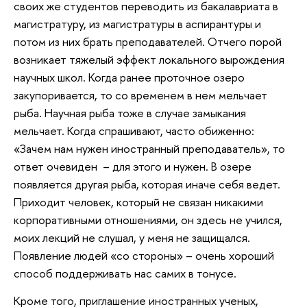
своих же студентов переводить из бакалавриата в
магистратуру, из магистратуры в аспирантуры и
потом из них брать преподавателей. Отчего порой
возникает тяжелый эффект локального вырождения
научных школ. Когда ранее проточное озеро
закупоривается, то со временем в нем мельчает
рыба. Научная рыба тоже в случае замыкания
мельчает. Когда спрашивают, часто обиженно:
«Зачем нам нужен иностранный преподаватель», то
ответ очевиден – для этого и нужен. В озере
появляется другая рыба, которая иначе себя ведет.
Приходит человек, который не связан никакими
корпоративными отношениями, он здесь не учился,
моих лекций не слушал, у меня не защищался.
Появление людей «со стороны» – очень хороший
способ поддерживать нас самих в тонусе.
Кроме того, приглашение иностранных ученых,