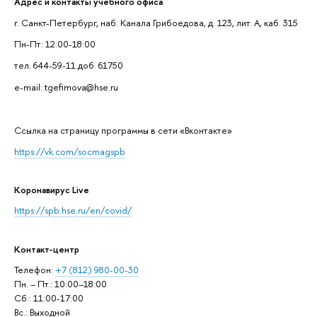
Адрес и контакты учебного офиса
г. Санкт-Петербург, наб. Канала Грибоедова, д. 123, лит. А, каб. 315
Пн-Пт: 12:00-18:00
тел. 644-59-11 доб. 61750
e-mail: tgefimova@hse.ru
Cсылка на страницу программы в сети «Вконтакте»
https://vk.com/socmagspb
Коронавирус Live
https://spb.hse.ru/en/covid/
Контакт-центр
Телефон:
+7 (812) 980-00-30
Пн. – Пт.: 10:00–18:00
Сб.: 11:00-17:00
Вс.: Выходной