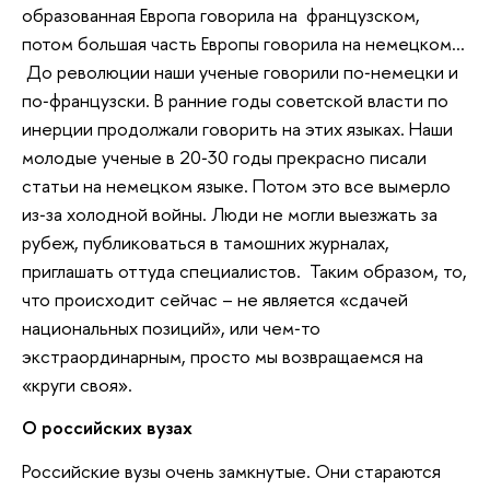
образованная Европа говорила на французском,
потом большая часть Европы говорила на немецком…
До революции наши ученые говорили по‐немецки и
по‐французски. В ранние годы советской власти по
инерции продолжали говорить на этих языках. Наши
молодые ученые в 20‐30 годы прекрасно писали
статьи на немецком языке. Потом это все вымерло
из‐за холодной войны. Люди не могли выезжать за
рубеж, публиковаться в тамошних журналах,
приглашать оттуда специалистов. Таким образом, то,
что происходит сейчас – не является «сдачей
национальных позиций», или чем‐то
экстраординарным, просто мы возвращаемся на
«круги своя».
О российских вузах
Российские вузы очень замкнутые. Они стараются