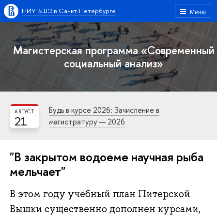
НИУ ВШЭ в Санкт-Петербурге
Меню
Магистерская программа «Современный
социальный анализ»
Будь в курсе 2026: Зачисление в
АВГУСТ
21
магистратуру — 2026
"В закрытом водоеме научная рыба
мельчает"
В этом году учебный план Питерской
Вышки существенно дополнен курсами,