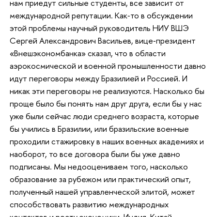
нам приедут сильные студенты, все зависит от
международной репутации. Как‐то в обсуждении
этой проблемы научный руководитель НИУ ВШЭ
Сергей Александрович Васильев, вице‐президент
«Внешэкономбанка» сказал, что в области
аэрокосмической и военной промышленности давно
идут переговоры между Бразилией и Россией. И
никак эти переговоры не реализуются. Насколько бы
проще было бы понять нам друг друга, если бы у нас
уже были сейчас люди среднего возраста, которые
бы учились в Бразилии, или бразильские военные
проходили стажировку в наших военных академиях и
наоборот, то все договора были бы уже давно
подписаны. Мы недооцениваем того, насколько
образование за рубежом или практический опыт,
полученный нашей управленческой элитой, может
способствовать развитию международных
контактов и росту экономики. Индия, Китай,