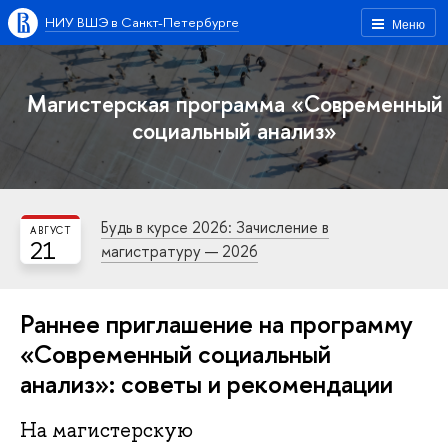
НИУ ВШЭ в Санкт-Петербурге
Меню
Магистерская программа «Современный
социальный анализ»
Будь в курсе 2026: Зачисление в
АВГУСТ
21
магистратуру — 2026
Раннее приглашение на программу
«Современный социальный
анализ»: советы и рекомендации
На магистерскую