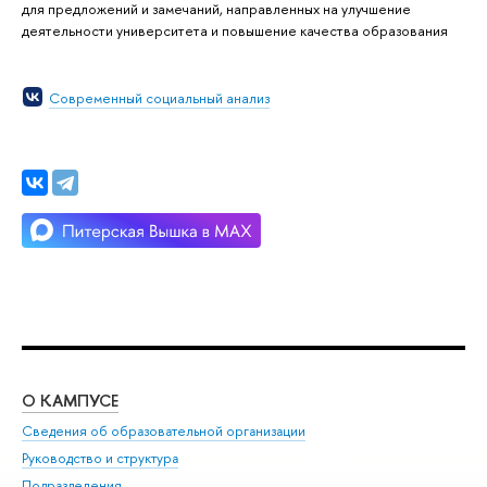
для предложений и замечаний, направленных на улучшение
деятельности университета и повышение качества образования
Современный социальный анализ
О КАМПУСЕ
ОБ
Сведения об образовательной организации
Мер
Руководство и структура
Мер
Подразделения
Дов