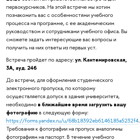
первокурсников. На этой встрече мы хотим
познакомить вас с особенностями учебного
процесса на программе, с ее академическим
руководством и сотрудниками учебного офиса. Вы
сможете задать интересующие вас вопросы и
получить на них ответы из первых уст.
Встреча пройдет по адресу:
ул. Кантемировская,
3А, ауд. 246
До встречи, для оформления студенческого
электронного пропуска, по которому
осуществляется допуск в здания университета,
необходимо
в ближайшее время загрузить вашу
фотографию
в следующую форму:
https://forms.yandex.ru/u/68b18392eb6146185a5232f4
.
Требования к фотографии на пропуск аналогичны
фотографиям на паспорт. В течение учебного