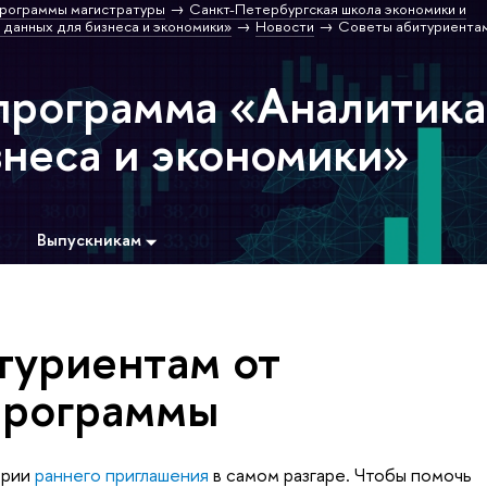
рограммы магистратуры
Санкт-Петербургская школа экономики и
 данных для бизнеса и экономики»
Новости
Советы абитуриентам
программа «Аналитика
знеса и экономики»
Выпускникам
туриентам от
программы
ории
раннего приглашения
в самом разгаре. Чтобы помочь