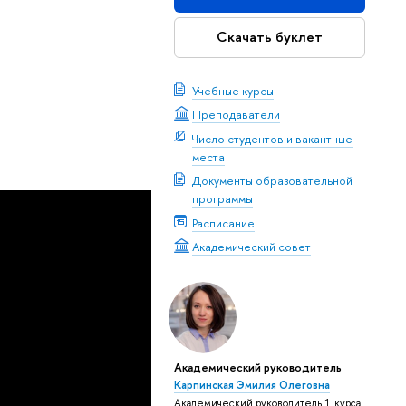
Скачать буклет
Учебные курсы
Преподаватели
Число студентов и вакантные
места
Документы образовательной
программы
Расписание
Академический совет
Академический руководитель
Карпинская Эмилия Олеговна
Академический руководитель 1 курса