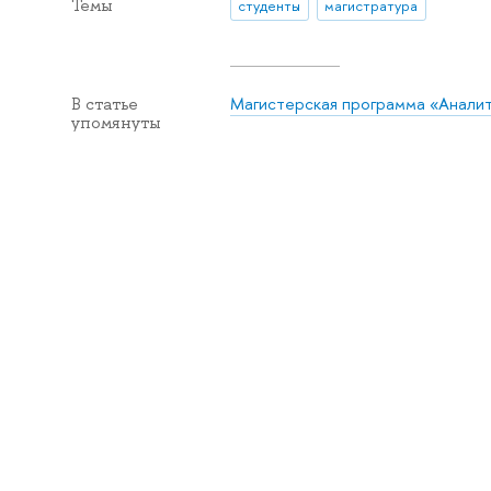
Темы
студенты
магистратура
Магистерская программа «Аналит
В статье
упомянуты