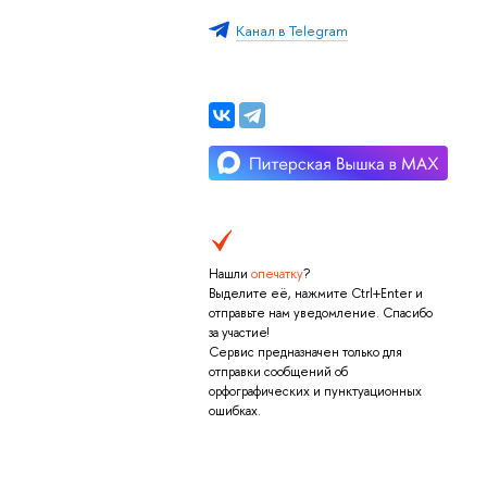
Канал в Telegram
Нашли
опечатку
?
Выделите её, нажмите Ctrl+Enter и
отправьте нам уведомление. Спасибо
за участие!
Сервис предназначен только для
отправки сообщений об
орфографических и пунктуационных
ошибках.