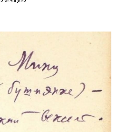
ии японцами.