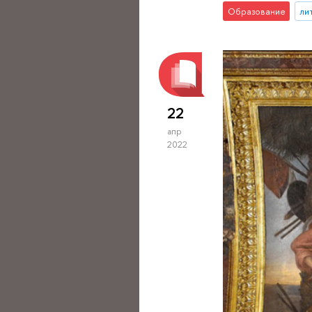
Образование
ли
22
апр
2022