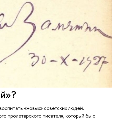
ей»?
воспитать «новых» советских людей.
о пролетарского писателя, который бы с