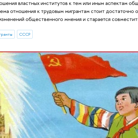
ошения властных институтов к тем или иным аспектам об
ма отношения к трудовым мигрантам стоит достаточно ос
изменений общественного мнения и старается совместить
гранты
СССР