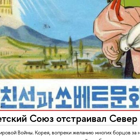
етский Союз отстраивал Север
ровой Войны. Корея, вопреки желанию многих борцов за н