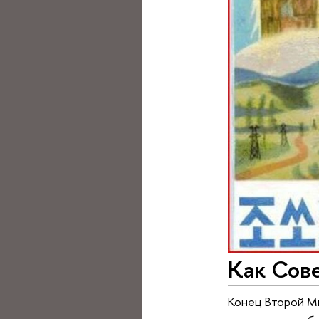
Как Сов
Конец Второй Ми