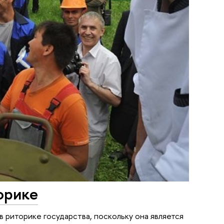
орике
в риторике государства, поскольку она является