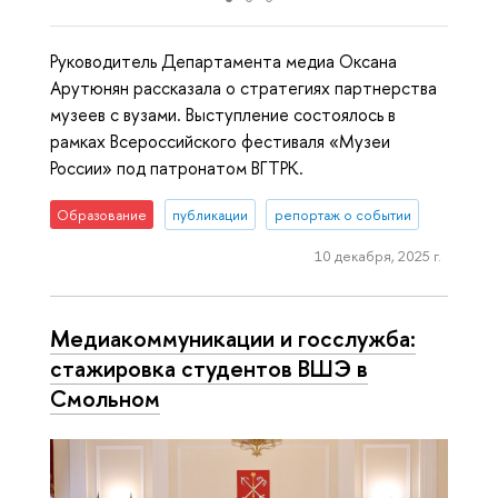
Руководитель Департамента медиа Оксана
Арутюнян рассказала о стратегиях партнерства
музеев с вузами. Выступление состоялось в
рамках Всероссийского фестиваля «Музеи
России» под патронатом ВГТРК.
Образование
публикации
репортаж о событии
10 декабря, 2025 г.
Медиакоммуникации и госслужба:
стажировка студентов ВШЭ в
Смольном