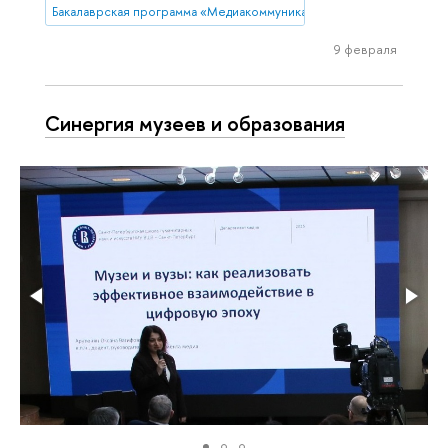
Бакалаврская программа «Медиакоммуникации»
9 февраля
Синергия музеев и образования