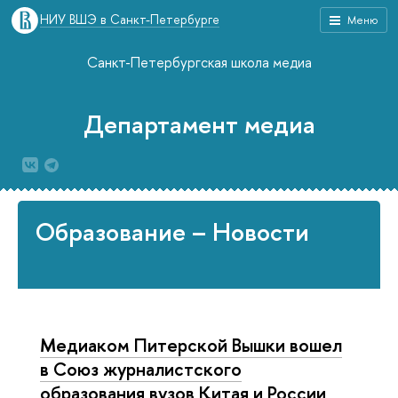
НИУ ВШЭ в Санкт-Петербурге
Меню
Санкт-Петербургская школа медиа
Департамент медиа
Образование – Новости
Медиаком Питерской Вышки вошел
в Союз журналистского
образования вузов Китая и России