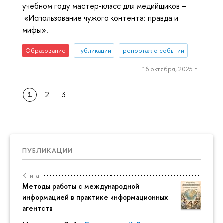
учебном году мастер-класс для медийщиков –
«Использование чужого контента: правда и
мифы».
Образование
публикации
репортаж о событии
16 октября, 2025 г.
1
2
3
ПУБЛИКАЦИИ
Книга
Методы работы с международной
информацией в практике информационных
агентств