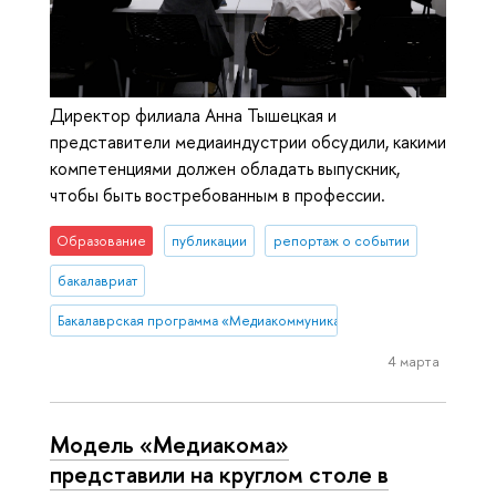
Директор филиала Анна Тышецкая и
представители медиаиндустрии обсудили, какими
компетенциями должен обладать выпускник,
чтобы быть востребованным в профессии.
Образование
публикации
репортаж о событии
бакалавриат
Бакалаврская программа «Медиакоммуникации»
4 марта
Модель «Медиакома»
представили на круглом столе в