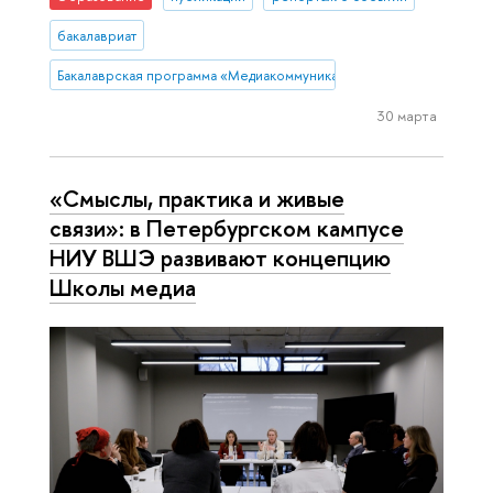
бакалавриат
Бакалаврская программа «Медиакоммуникации»
30 марта
«Смыслы, практика и живые
связи»: в Петербургском кампусе
НИУ ВШЭ развивают концепцию
Школы медиа