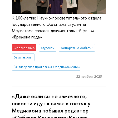
К 100-летию Научно-просветительного отдела
Государственного Эрмитажа студенты
Медиакома создали документальный фильм
«Времена года»
Образование
студенты
репортаж о событии
бакалавриат
Бакалаврская программа «Медиакоммуникации»
22 ноября, 2025 г.
«Даже если вы не замечаете,
новости идут к вам»: в гостях у
Медиакома побывал редактор
«Собаки» Константин Крылов