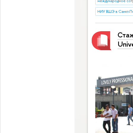
международное сот
НИУ ВШЭ в Санкт-П
Стаж
Univ