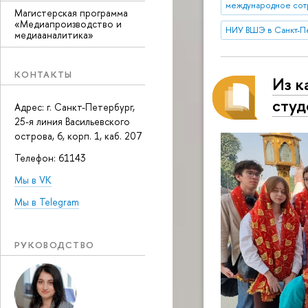
международное сот
Магистерская программа
«Медиапроизводство и
НИУ ВШЭ в Санкт-П
медиааналитика»
КОНТАКТЫ
Из к
студ
Адрес: г. Санкт-Петербург,
25-я линия Васильевского
острова, 6, корп. 1
, каб. 207
Телефон: 61143
Мы в VK
Мы в Telegram
РУКОВОДСТВО