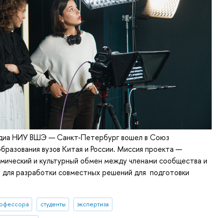
диа НИУ ВШЭ — Санкт-Петербург вошел в Союз
бразования вузов Китая и России. Миссия проекта —
мический и культурный обмен между членами сообщества и
у для разработки совместных решений для подготовки
офессора
студенты
экспертиза