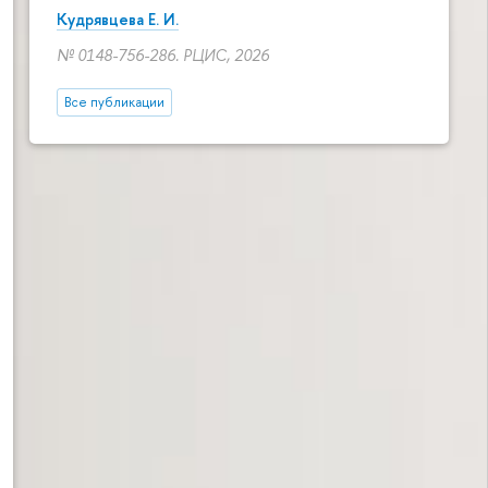
Кудрявцева Е. И.
№ 0148-756-286. РЦИС, 2026
Все публикации