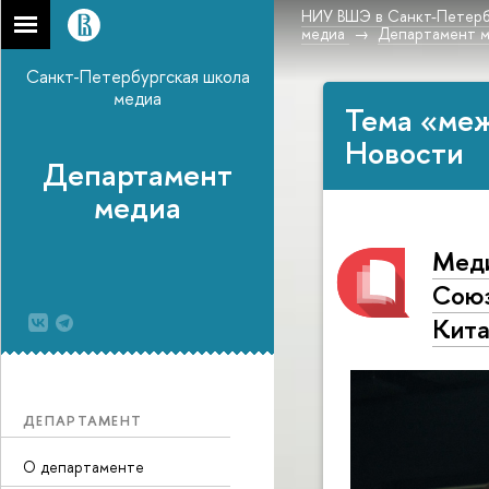
НИУ ВШЭ в Санкт-Петерб
медиа
Департамент 
Санкт-Петербургская школа
медиа
Тема «ме
Новости
Департамент
медиа
Меди
Союз
Кита
ДЕПАРТАМЕНТ
О департаменте