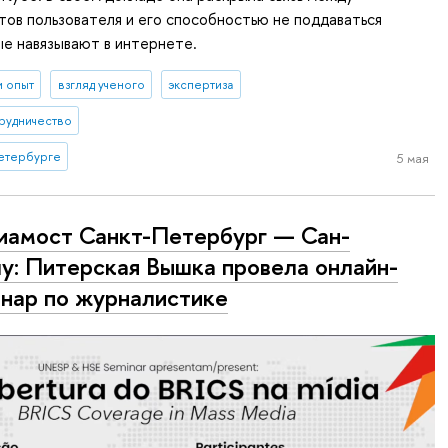
ов пользователя и его способностью не поддаваться
е навязывают в интернете.
и опыт
взгляд ученого
экспертиза
рудничество
етербурге
5 мая
амост Санкт-Петербург — Сан-
у: Питерская Вышка провела онлайн-
нар по журналистике