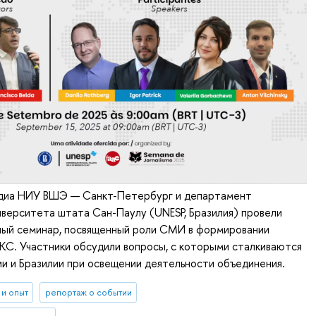
диа НИУ ВШЭ — Санкт-Петербург и департамент
верситета штата Сан-Паулу (UNESP, Бразилия) провели
ный семинар, посвященный роли СМИ в формировании
КС. Участники обсудили вопросы, с которыми сталкиваются
и и Бразилии при освещении деятельности объединения.
 и опыт
репортаж о событии