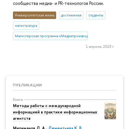
сообщества медиа- и PR-технологов России.
Университетская жизнь
достижения
студенты
магистратура
Магистерская программа «Медиапроизводство и медиааналитика»
1 апреля, 2023 г.
ПУБЛИКАЦИИ
Книга
Методы работы с международной
информацией в практике информационных
агентств
Мириманов Д. А.,
Дементьева К. В.