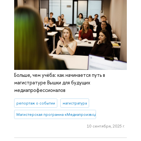
Больше, чем учёба: как начинается путь в
магистратуре Вышки для будущих
медиапрофессионалов
репортаж о событии
магистратура
Магистерская программа «Медиапроизводство и медиааналитика»
10 сентября, 2025 г.