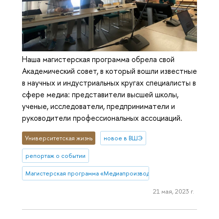
Наша магистерская программа обрела свой
Академический совет, в который вошли известные
в научных и индустриальных кругах специалисты в
сфере медиа: представители высшей школы,
ученые, исследователи, предприниматели и
руководители профессиональных ассоциаций.
Университетская жизнь
новое в ВШЭ
репортаж о событии
Магистерская программа «Медиапроизводство и медиааналитика»
21 мая, 2023 г.