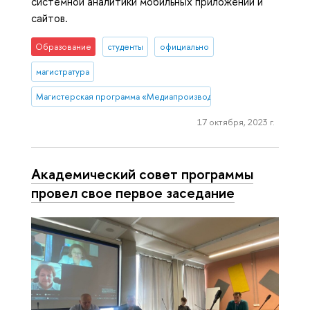
системной аналитики мобильных приложений и
сайтов.
Образование
студенты
официально
магистратура
Магистерская программа «Медиапроизводство и медиааналитика»
17 октября, 2023 г.
Академический совет программы
провел свое первое заседание