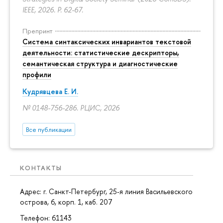
IEEE, 2026.
P. 62-67.
Препринт
Система синтаксических инвариантов текстовой
деятельности: статистические дескрипторы,
семантическая структура и диагностические
профили
Кудрявцева Е. И.
№ 0148-756-286. РЦИС, 2026
Все публикации
КОНТАКТЫ
Адрес: г. Санкт-Петербург,
25-я линия Васильевского
острова, 6, корп. 1
, каб. 207
Телефон: 61143