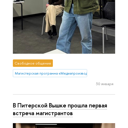
Свободное общение
Магистерская программа «Медиапроизводство и медиааналитика»
30 января
В Питерской Вышке прошла первая
встреча магистрантов