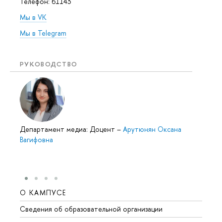
Телефон: 61143
Мы в VK
Мы в Telegram
РУКОВОДСТВО
Департамент медиа: Доцент
–
Арутюнян Оксана
Вагифовна
О КАМПУСЕ
ОБР
Сведения об образовательной организации
Мероп