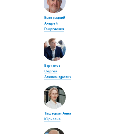
Быстрицкий
Андрей
Георгиевич
Вартанов
Сергей
Александрович
Тышецкая Анна
Юрьевна