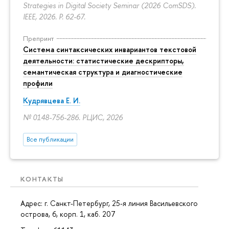
Strategies in Digital Society Seminar (2026 ComSDS).
IEEE, 2026.
P. 62-67.
Препринт
Система синтаксических инвариантов текстовой
деятельности: статистические дескрипторы,
семантическая структура и диагностические
профили
Кудрявцева Е. И.
№ 0148-756-286. РЦИС, 2026
Все публикации
КОНТАКТЫ
Адрес: г. Санкт-Петербург,
25-я линия Васильевского
острова, 6, корп. 1
, каб. 207