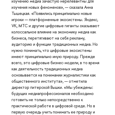
изучению медиа зачастую нерелевантны для
изучения новых феноменов», — сказала Анна
Тышецкая. «Появились принципиально новые
игроки — платформенные экосистемы. Яндекс,
VK, MTC и другие цифровые гиганты оказывают
колоссальное влияние на экономику медиа как
бизнеса, перетягивают на себя рекламу,
аудиторию и функции традиционных медиа. Но
нужно понимать, что цифровые экосистемы
имеют принципиально иную природу. Прежде
всего, это цифровые бизнес-модели, в то время
как деятельность традиционных медиа
основывается на понимании журналистики как
общественного института», — отметила
директор питерской Вышки. «Мы убеждены:
будущих медиапрофессионалов необходимо
готовить не только непосредственно к
практической работе в цифровой среде. Но в
первую очередь учить понимать ее природу и