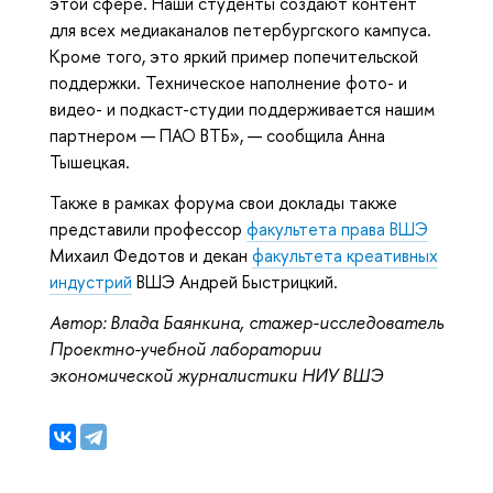
этой сфере. Наши студенты создают контент
для всех медиаканалов петербургского кампуса.
Кроме того, это яркий пример попечительской
поддержки. Техническое наполнение фото- и
видео- и подкаст-студии поддерживается нашим
партнером — ПАО ВТБ», — сообщила Анна
Тышецкая.
Также в рамках форума свои доклады также
представили профессор
факультета права ВШЭ
Михаил Федотов и декан
факультета креативных
индустрий
ВШЭ Андрей Быстрицкий.
Автор: Влада Баянкина, стажер-исследователь
Проектно-учебной лаборатории
экономической журналистики НИУ ВШЭ