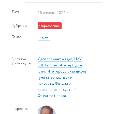
Дата
15 апреля, 2024 г.
Рубрики
Образование
Темы
медиа
Департамент медиа
,
НИУ
В статье
упомянуты
ВШЭ в Санкт-Петербурге
,
Санкт-Петербургская школа
гуманитарных наук и
искусств
,
Факультет
креативных индустрий
,
Факультет права
Персоны