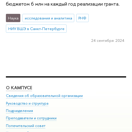
бюджетом 6 млн на каждый год реализации гранта.
Наука
исследования и аналитика
РНФ
НИУ ВШЭ в Санкт-Петербурге
24 сентября 2024
О КАМПУСЕ
ОБ
Сведения об образовательной организации
Мер
Руководство и структура
Мер
Подразделения
Дов
Преподаватели и сотрудники
Ол
Попечительский совет
При