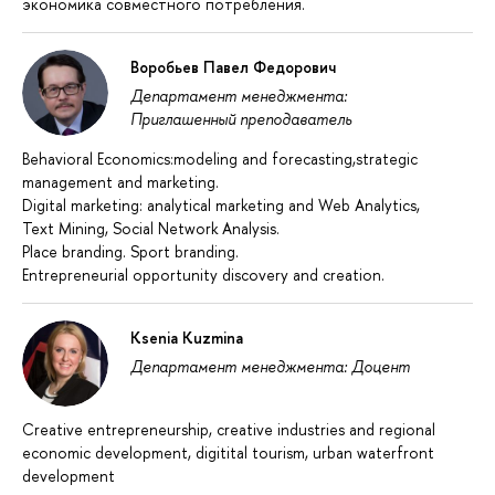
экономика совместного потребления.
Воробьев Павел Федорович
Департамент менеджмента:
Приглашенный преподаватель
Behavioral Economics:modeling and forecasting,strategic
management and marketing.
Digital marketing: analytical marketing and Web Analytics,
Text Mining, Social Network Analysis.
Place branding. Sport branding.
Entrepreneurial opportunity discovery and creation.
Ksenia Kuzmina
Департамент менеджмента: Доцент
Creative entrepreneurship, creative industries and regional
economic development, digitital tourism, urban waterfront
development