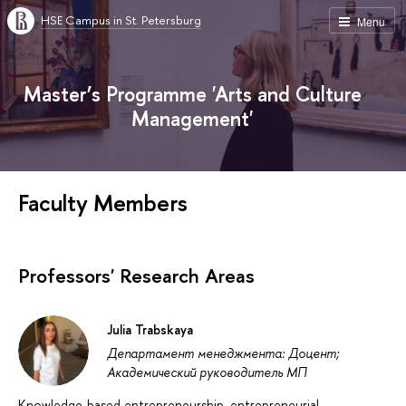
HSE Campus in St. Petersburg
Menu
Master’s Programme 'Arts and Culture
Management'
Faculty Members
Professors' Research Areas
Julia Trabskaya
Департамент менеджмента: Доцент;
Академический руководитель МП
Knowledge-based entrepreneurship, entrepreneurial