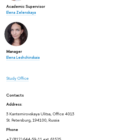
Academic Supervisor
Elena Zelenskaya
Manager
Elena Leshchinskaia
Study Office
Contacts
Address
:
3 Kantemirovskaya Ulitsa, Office 4013
St. Petersburg, 194100, Russia
Phone
+7 (812) 644-59-11 ext. 61525