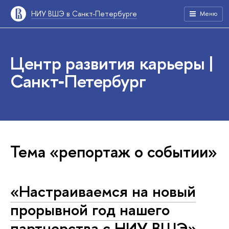
НИУ ВШЭ в Санкт-Петербурге
Меню
Центр развития карьеры |
Санкт‑Петербург
Тема «репортаж о событии»
«Настраиваемся на новый
прорывной год нашего
партнерства с НИУ ВШЭ»