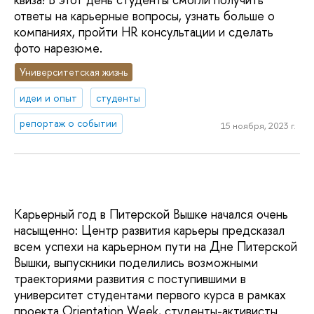
ответы на карьерные вопросы, узнать больше о
компаниях, пройти HR консультации и сделать
фото нарезюме.
Университетская жизнь
идеи и опыт
студенты
репортаж о событии
15 ноября, 2023 г.
Карьерный год в Питерской Вышке начался очень
насыщенно: Центр развития карьеры предсказал
всем успехи на карьерном пути на Дне Питерской
Вышки, выпускники поделились возможными
траекториями развития с поступившими в
университет студентами первого курса в рамках
проекта Orientation Week, студенты-активисты