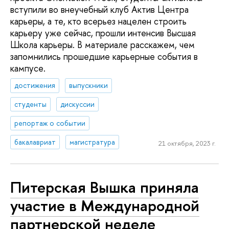
вступили во внеучебный клуб Актив Центра
карьеры, а те, кто всерьез нацелен строить
карьеру уже сейчас, прошли интенсив Высшая
Школа карьеры. В материале расскажем, чем
запомнились прошедшие карьерные события в
кампусе.
достижения
выпускники
студенты
дискуссии
репортаж о событии
бакалавриат
магистратура
21 октября, 2023 г.
Питерская Вышка приняла
участие в Международной
партнерской неделе