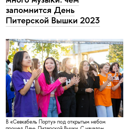
запомнится День
Питерской Вышки 2023
В «Севкабель Порту» под открытым небом
прошел День Питерской Вышки. С началом