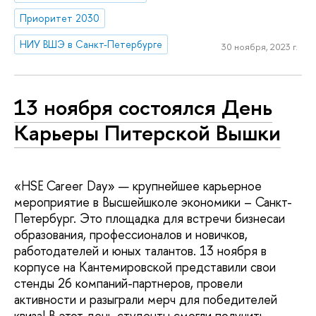
Приоритет 2030
НИУ ВШЭ в Санкт-Петербурге
30 ноября, 2023 г.
13 ноября состоялся День
Карьеры Питерской Вышки
«HSE Career Day» — крупнейшее карьерное
мероприятие в Высшейшколе экономики – Санкт-
Петербург. Это площадка для встречи бизнесаи
образования, профессионалов и новичков,
работодателей и юных талантов. 13 ноября в
корпусе на Кантемировской представили свои
стенды 26 компаний-партнеров, провели
активности и разыграли мерч для победителей
квиза! В этот день студенты смогли получить