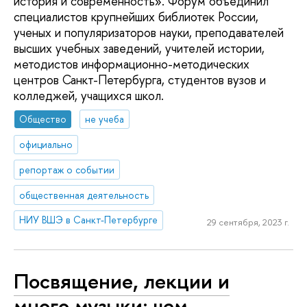
история и современность». Форум объединил
специалистов крупнейших библиотек России,
ученых и популяризаторов науки, преподавателей
высших учебных заведений, учителей истории,
методистов информационно-методических
центров Санкт-Петербурга, студентов вузов и
колледжей, учащихся школ.
Общество
не учеба
официально
репортаж о событии
общественная деятельность
НИУ ВШЭ в Санкт-Петербурге
29 сентября, 2023 г.
Посвящение, лекции и
много музыки: чем