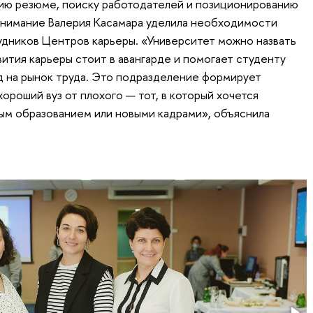
ию резюме, поиску работодателей и позиционированию
внимание Валерия Касамара уделила необходимости
дников Центров карьеры. «Университет можно назвать
ития карьеры стоит в авангарде и помогает студенту
 на рынок труда. Это подразделение формирует
хороший вуз от плохого — тот, в который хочется
ым образованием или новыми кадрами», объяснила