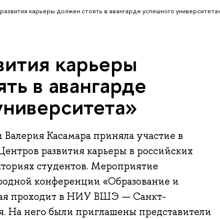
развития карьеры должен стоять в авангарде успешного университета
вития карьеры
ть в авангарде
университета»
 Валерия Касамара приняла участие в
 Центров развития карьеры в российских
кториях студентов. Мероприятие
родной конференции «Образование и
рая проходит в НИУ ВШЭ — Санкт-
ая. На него были приглашены представители