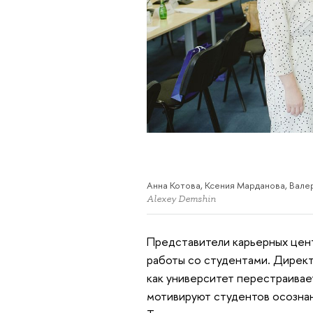
Анна Котова, Ксения Марданова, Вале
Alexey Demshin
Представители карьерных цен
работы со студентами. Дирек
как университет перестраивае
мотивируют студентов осознан