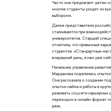
Часто они предлагают детям с
многие студенты уходят из вуз
выбором».
Далее представители российс
сталкиваются при взаимодейст
университетов. Старший специ
отметила, что привычные карь
студентов. «Стандартные маст
вчерашний день, а нам уже сей
Начальник управления развити
Марданова поделилась опытом
Она рассказала о создании по
опытом найма и работы в круп
развивать соцсети карьерных ц
переходом в онлайн-формат п
раза.