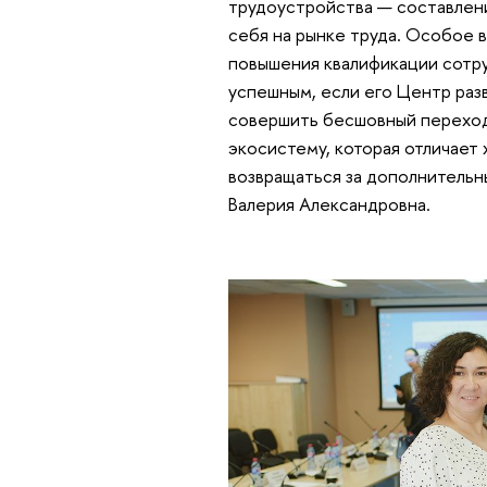
трудоустройства — составлен
себя на рынке труда. Особое 
повышения квалификации сотру
успешным, если его Центр разв
совершить бесшовный переход
экосистему, которая отличает 
возвращаться за дополнительн
Валерия Александровна.