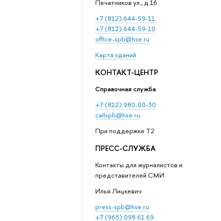
Печатников ул., д.16
+7 (812) 644-59-11
+7 (812) 644-59-10
office-spb@hse.ru
Карта зданий
КОНТАКТ-ЦЕНТР
Справочная служба
+7 (812) 980-00-30
callspb@hse.ru
При поддержке T2
ПРЕСС-СЛУЖБА
Контакты для журналистов и
представителей СМИ
Илья Лицкевич
press-spb@hse.ru
+7 (965) 098 61 69