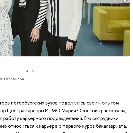
рия Касамара
тров петербургских вузов поделились своим опытом
тор Центра карьеры ИТМО Мария Ососкова рассказала,
т работу карьерного подразделения. Его сотрудники
но относиться к карьере с первого курса бакалавриата.