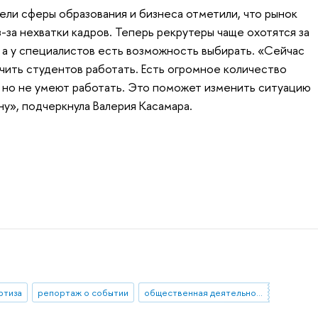
ели сферы образования и бизнеса отметили, что рынок
-за нехватки кадров. Теперь рекрутеры чаще охотятся за
а у специалистов есть возможность выбирать. «Сейчас
учить студентов работать. Есть огромное количество
, но не умеют работать. Это поможет изменить ситуацию
ну», подчеркнула Валерия Касамара.
ртиза
репортаж о событии
общественная деятельность