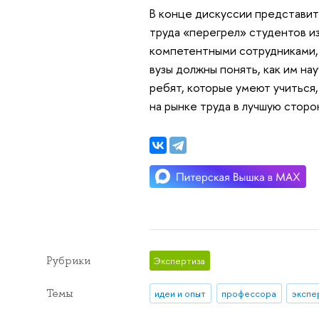
В конце дискуссии представит
труда «перегрел» студентов из
компетентными сотрудниками, 
вузы должны понять, как им на
ребят, которые умеют учиться
на рынке труда в лучшую сторо
Рубрики
Экспертиза
Темы
идеи и опыт
профессора
экспе