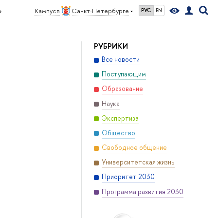
»
Кампус в
Санкт-Петербурге
РУС
EN
РУБРИКИ
Все новости
Поступающим
Образование
Наука
Экспертиза
Общество
Свободное общение
Университетская жизнь
Приоритет 2030
Программа развития 2030