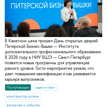
В Канатном цехе прошел День открытых дверей
Питерской Бизнес-Вышки — Института
дополнительного профессионального образования.
В 2026 году в НИУ ВШЭ — Санкт-Петербург
появятся новые программы для управленцев
разного уровня. Гости мероприятия узнали, что
дает повышение квалификации и как развивается
карьера выпускников.
Поступающим
идеи и опыт
конструктор успеха
репортаж о событии