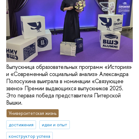
Выпускница образовательных программ «История»
и «Современный социальный анализ» Александра
Полосухина выиграла в номинации «Связующее
звено» Премии выдающихся выпускников 2025.
Это первая победа представителя Питерской
Вышки.
Университетская жизнь
достижения
идеи и опыт
конструктор успеха