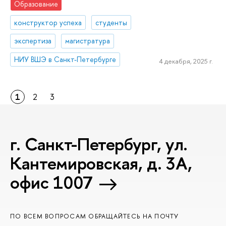
Образование
конструктор успеха
студенты
экспертиза
магистратура
НИУ ВШЭ в Санкт-Петербурге
4 декабря, 2025 г.
1
2
3
г. Санкт-Петербург, ул.
Кантемировская, д. 3А,
офис 1007
ПО ВСЕМ ВОПРОСАМ ОБРАЩАЙТЕСЬ НА ПОЧТУ