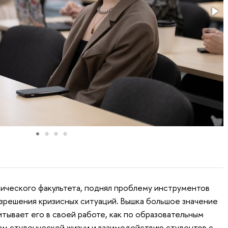
ического факультета, поднял проблему инструментов
азрешения кризисных ситуаций. Вышка большое значение
тывает его в своей работе, как по образовательным
там студенческой жизни и взаимодействию студентов с