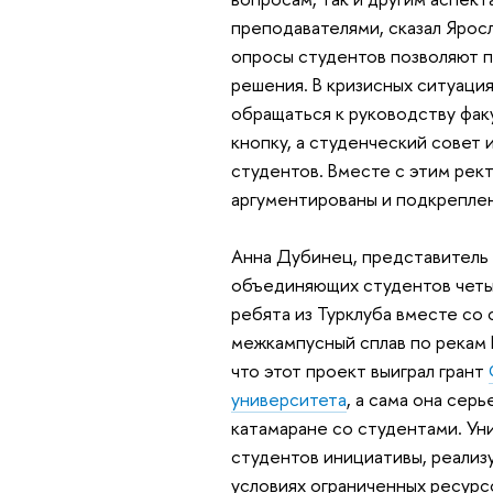
преподавателями, сказал Ярос
опросы студентов позволяют п
решения. В кризисных ситуаци
обращаться к руководству фак
кнопку, а студенческий совет 
студентов. Вместе с этим рек
аргументированы и подкрепле
Анна Дубинец, представитель 
объединяющих студентов четы
ребята из Турклуба вместе со
межкампусный сплав по рекам 
что этот проект выиграл грант
университета
, а сама она сер
катамаране со студентами. У
студентов инициативы, реализу
условиях ограниченных ресурс