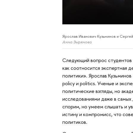
Ярослав Иванович Кузьминов и Серге
Анна Зырянова
Следующий вопрос студентов к
как соотносится экспертная 
политики». Ярослав Кузьминов
policy и politics. Ученые и э
политические взгляды, но ака
исследованиями даже в самых 
спорим, но умеем слышать и ув
истину и компромисс, что со
политиков.