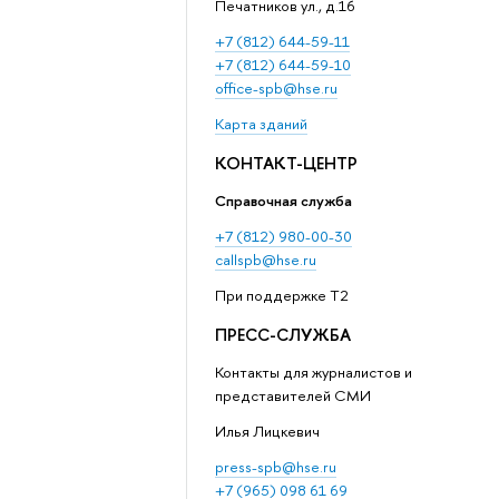
Печатников ул., д.16
+7 (812) 644-59-11
+7 (812) 644-59-10
office-spb@hse.ru
Карта зданий
КОНТАКТ-ЦЕНТР
Справочная служба
+7 (812) 980-00-30
callspb@hse.ru
При поддержке T2
ПРЕСС-СЛУЖБА
Контакты для журналистов и
представителей СМИ
Илья Лицкевич
press-spb@hse.ru
+7 (965) 098 61 69