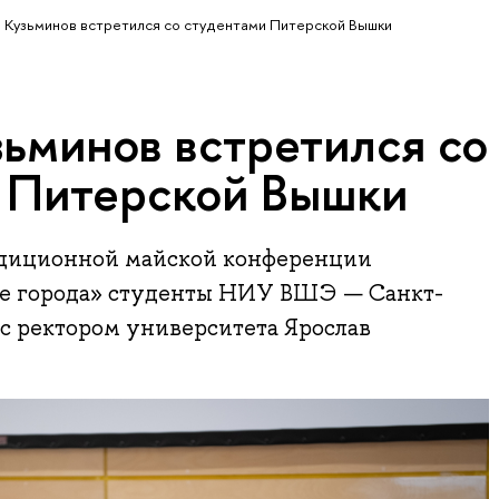
 Кузьминов встретился со студентами Питерской Вышки
зьминов встретился со
 Питерской Вышки
адиционной майской конференции
ые города» студенты НИУ ВШЭ — Санкт-
с ректором университета Ярослав