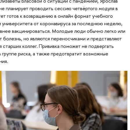
Елизаветы Власовой о ситуации с пандемией, Ярослав
 не планирует проводить сессию четвёртого модуля в
ет готов к возвращению в онлайн формат учебного
 университета от коронавируса за последнюю неделю,
ивнее вакцинироваться. Молодые люди обычно легко или
 болезнь, но являются переносчиками и представляют
я старших коллег. Прививка поможет не подвергать
в группе риска, а также предотвратит возможные
ния.