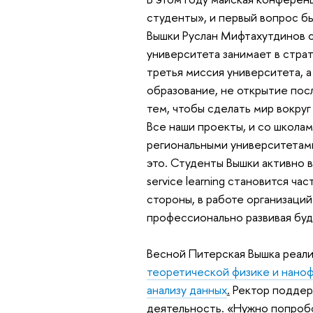
студенты», и первый вопрос б
Вышки Руслан Мифтахутдинов с
университета занимает в страт
третья миссия университета, а
образование, не открытие пос
тем, чтобы сделать мир вокруг
Все наши проекты, и со школа
региональными университетами
это. Студенты Вышки активно в
service learning становится ч
стороны, в работе организаций
профессионально развивая буд
Весной Питерская Вышка реали
теоретической физике и нано
анализу данных
.
Ректор поддер
деятельность. «Нужно попробо