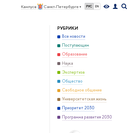
Кампус в
Санкт-Петербурге
РУС
EN
РУБРИКИ
Все новости
Поступающим
Образование
Наука
Экспертиза
Общество
Свободное общение
Университетская жизнь
Приоритет 2030
Программа развития 2030