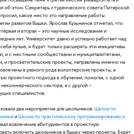
ыл об этом. Секретарь студенческого совета Питерской
просил, какое место это направление работы
егии развития Вышки. Ярослав Кузьминов отметил, что
 первая и вторая – это научные исследования и
ледних лет. Университет давно и успешно работает над
 себя лучше, и будет только расширять эти инициативы.
ми, и с местными сообществами и муниципалитетами,
, и просветительские проекты, направлены именно на
овлечены в разного рода волонтерские проекты, а
астью проектного подхода в обучении, помогая, с одной
 некоммерческого сектора, а с другой –
ущих специалистов.
зовала два мероприятия для школьников:
Школа по
физике
и
Школа по практическому программированию и
жал вовлечение абитуриентов в проектную
вать включить школьников в Вышку через проекты. Будет