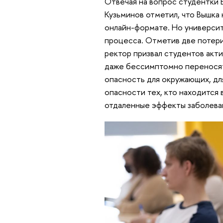
Отвечая на вопрос студентки 
Кузьминов отметил, что Вышка
онлайн-формате. Но университ
процесса. Отметив две потери
ректор призвал студентов акт
даже бессимптомно переносят
опасность для окружающих, дл
опасности тех, кто находится 
отдаленные эффекты заболева