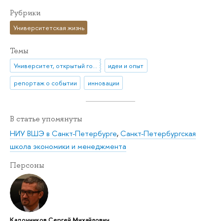
Рубрики
Университетская жизнь
Темы
Университет, открытый городу
идеи и опыт
репортаж о событии
инновации
В статье упомянуты
НИУ ВШЭ в Санкт-Петербурге
,
Санкт-Петербургская
школа экономики и менеджмента
Персоны
Кадочников Сергей Михайлович