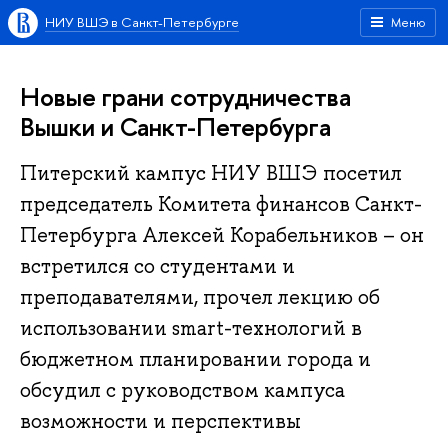
НИУ ВШЭ в Санкт-Петербурге
Меню
Новые грани сотрудничества
Вышки и Санкт-Петербурга
Питерский кампус НИУ ВШЭ посетил
председатель Комитета финансов Санкт-
Петербурга Алексей Корабельников – он
встретился со студентами и
преподавателями, прочел лекцию об
использовании smart-технологий в
бюджетном планировании города и
обсудил с руководством кампуса
возможности и перспективы