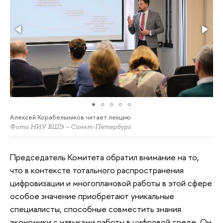
Алексей Корабельников читает лекцию
Фото НИУ ВШЭ – Санкт-Петербург
Председатель Комитета обратил внимание на то,
что в контексте тотального распространения
цифровизации и многоплановой работы в этой сфере
особое значение приобретают уникальные
специалисты, способные совместить знания
экономики с навыками работы в цифровой среде. Он