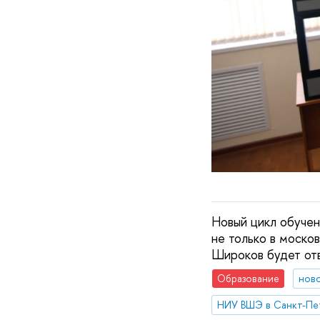
Новый цикл обуче
не только в моско
Широков будет отв
Образование
нов
НИУ ВШЭ в Санкт-Пе