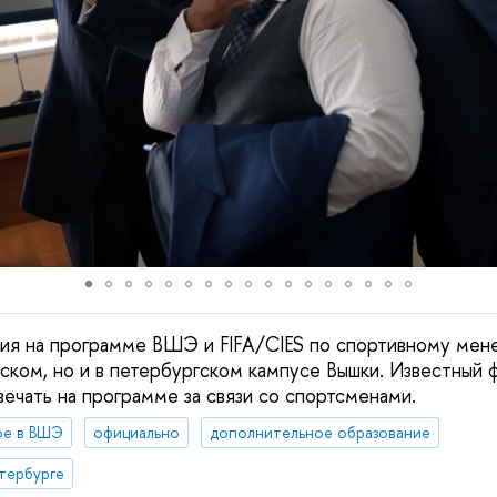
ния на программе ВШЭ и FIFA/CIES по спортивному ме
вском, но и в петербургском кампусе Вышки. Известный
ечать на программе за связи со спортсменами.
ое в ВШЭ
официально
дополнительное образование
тербурге