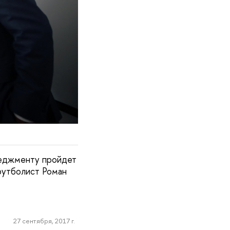
неджменту пройдет
 футболист Роман
27 сентября, 2017 г.