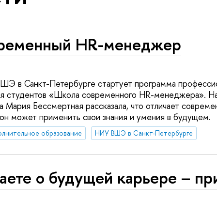
ременный HR-менеджер
ВШЭ в Санкт-Петербурге стартует программа професси
ля студентов «Школа современного HR-менеджера». Н
а Мария Бессмертная рассказала, что отличает совреме
к он может применить свои знания и умения в будущем.
олнительное образование
НИУ ВШЭ в Санкт-Петербурге
ете о будущей карьере – пр