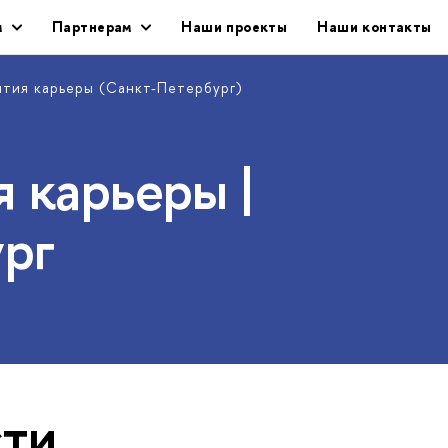
м
Партнерам
Наши проекты
Наши контакты
ития карьеры (Санкт-Петербург)
 карьеры |
рг
ти