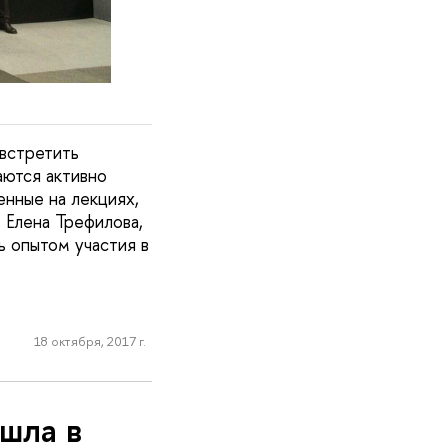
встретить
аются активно
енные на лекциях,
 Елена Трефилова,
 опытом участия в
18 октября, 2017 г.
шла в