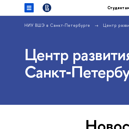
Студента
НИУ ВШЭ в Санкт-Петербурге
Центр разв
Центр развития
Санкт‑Петербу
Новос