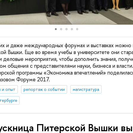
их и даже международных форумах и выставках можно 
ой Вышки. Еще во время учебы в университете они стар
и деловые мероприятия, чтобы дополнить знания, получ
ом общения с представителями науки, бизнеса и власти.
ерской программы «Экономика впечатлений» поделилась
зовом Форуме 2017.
 и опыт
репортаж о событии
магистратура
тербурге
ускница Питерской Вышки вы