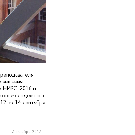
реподавателя
повышения
се НИРС-2016 и
йского молодежного
 12 по 14 сентября
3 октября, 2017 г.