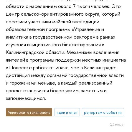
области с населением около 7 тысяч человек. Это
центр сельско-ориентированного округа, который
посетили участники майской экспедиции
образовательной программы «Управление и
аналитика в государственном секторе» в рамках
изучения инициативного бюджетирования в
Калининградской области. Механизмы вовлечения
жителей в программы поддержки местных инициатив
в Полесске работают иначе, чем в Калининграде:
дистанция между органами государственной власти
и горожанами меньше, а каждый реализованный
проект становится более ярким, заметным и
запоминающимся.
Университетская жизнь
идеи и опыт
репортаж о событии
13 июля