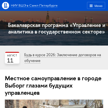
НИУ ВШЭ в Санкт-Петербурге
Меню
Бакалаврская программа «Управление и
аналитика в государственном секторе»
Будь в курсе 2026: Заключение договоров на
АВГУСТ
11
обучение
Местное самоуправление в городе
Выборг глазами будущих
управленцев