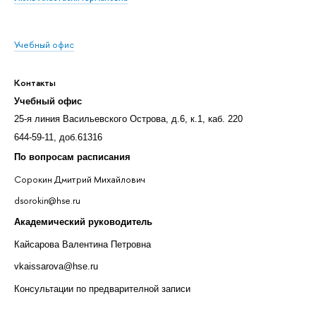
Учебный офис
Контакты
Учебный офис
25-я линия Васильевского Острова, д.6, к.1, каб. 220
644-59-11, доб.61316
По вопросам расписания
Сорокин Дмитрий Михайлович
dsorokin@hse.ru
Академический руководитель
Кайсарова Валентина Петровна
vkaissarova@hse.ru
Консультации по предварителной записи