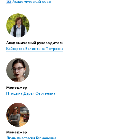
Академический совет
Академический руководитель
Кайсарова Валентина Петровна
Менеджер
Птицына Дарья Сергеевна
Менеджер
Люль Анастасия Германовна